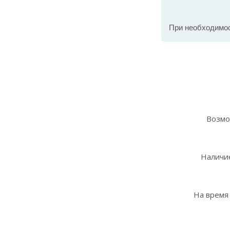
При необходимо
Возмо
Наличие
На время