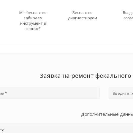
Мы бесплатно
Бесплатно
Вы д
забираем
диагностируем
согл
инструмент в
сервис*
Заявка на ремонт фекального
Дополнительные данн
та