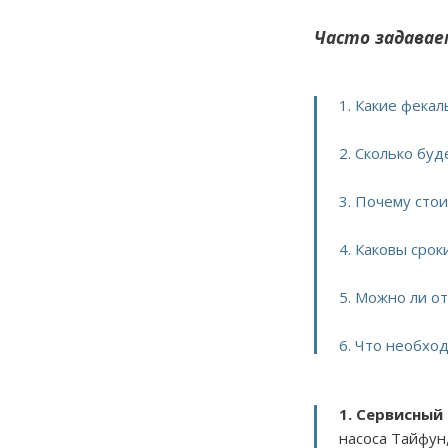
Часто задавае
1. Какие фека
2. Сколько бу
3. Почему сто
4. Каковы сро
5. Можно ли о
6. Что необхо
1. Сервисный
насоса Тайфун