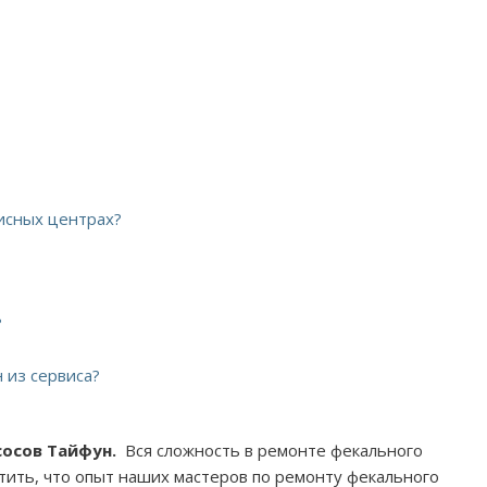
висных центрах?
?
 из сервиса?
сосов Тайфун.
Вся сложность в ремонте фекального
етить, что опыт наших мастеров по ремонту фекального