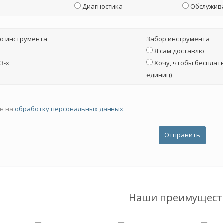
Диагностика
Обслужив
о инструмента
Забор инструмента
Я сам доставлю
3-х
Хочу, чтобы бесплатн
единиц)
ен на
обработку персональных данных
Наши преимущест