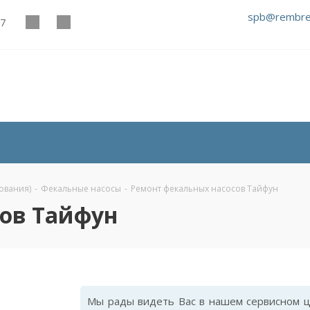
spb@rembre
27
ования)
-
Фекальные насосы
-
Ремонт фекальных насосов Тайфун
ов Тайфун
Мы рады видеть Вас в нашем сервисном ц