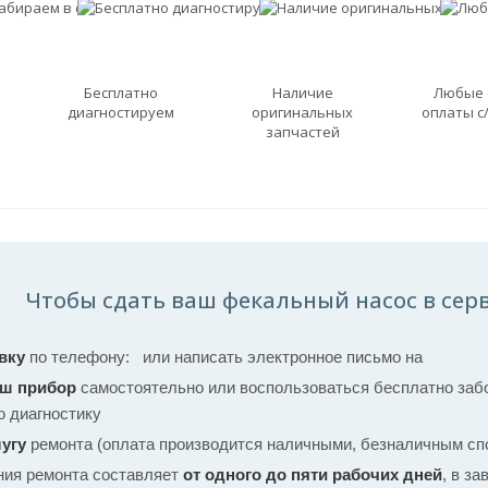
Бесплатно
Наличие
Любые
диагностируем
оригинальных
оплаты с
запчастей
Чтобы сдать ваш фекальный насос в серв
вку
по телефону:
или написать электронное письмо на
аш прибор
самостоятельно или воспользоваться бесплатно забо
ю диагностику
угу
ремонта (оплата производится наличными, безналичным спо
ния ремонта составляет
от одного до пяти рабочих дней
, в з