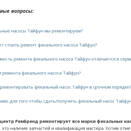
мые вопросы:
льные насосы Тайфун мы ремонтируем?
дет стоить ремонт фекального насоса Тайфун?
имость ремонта фекального насоса Тайфун отличается в сер
ки ремонта фекального насоса Тайфун?
тремонтировать фекальный насос Тайфун в срочном порядке
димо для того чтобы сдать/получить фекальный насос Тайфун
 центр РемБренд ремонтирует все марки фекальных на
, это наличие запчастей и квалификация мастера. Хотим отм