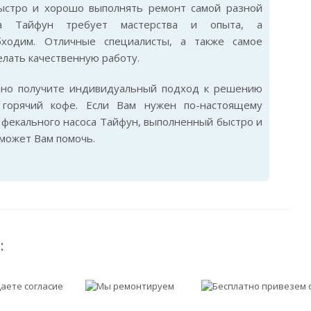
быстро и хорошо выполнять ремонт самой разной
са Тайфун требует мастерства и опыта, а
бходим. Отличные специалисты, а также самое
лать качественную работу.
ьно получите индивидуальный подход к решению
горячий кофе. Если Вам нужен по-настоящему
фекального насоса Тайфун, выполненный быстро и
сможет Вам помочь.
: