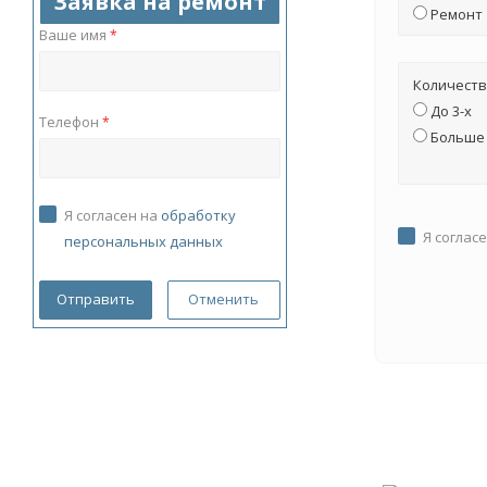
Заявка на ремонт
Ремонт
Ваше имя
*
Количеств
До 3-х
Телефон
*
Больше 
Я согласен на
обработку
Я соглас
персональных данных
Отменить