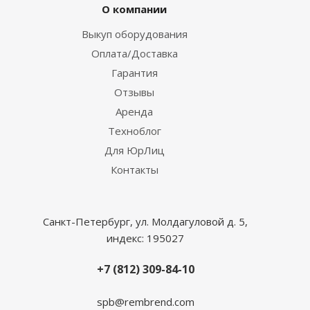
О компании
Выкуп оборудования
Оплата/Доставка
Гарантия
Отзывы
Аренда
Техноблог
Для ЮрЛиц
Контакты
Санкт-Петербург, ул. Молдагуловой д. 5,
индекс: 195027
+7 (812) 309-84-10
spb@rembrend.com