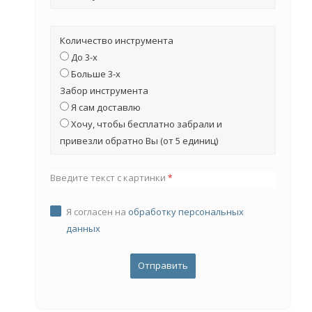
Количество инструмента
До 3-х
Больше 3-х
Забор инструмента
Я сам доставлю
Хочу, чтобы бесплатно забрали и
привезли обратно Вы (от 5 единиц)
Введите текст с картинки
*
Я согласен на
обработку персональных
данных