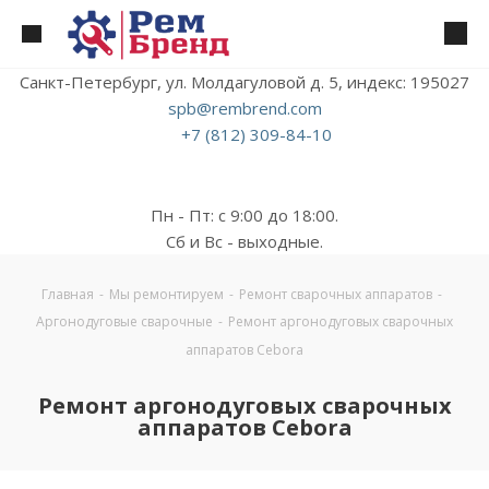
Санкт-Петербург, ул. Молдагуловой д. 5, индекс: 195027
spb@rembrend.com
+7 (812) 309-84-10
Пн - Пт: с 9:00 до 18:00.
Сб и Вс - выходные.
Главная
-
Мы ремонтируем
-
Ремонт сварочных аппаратов
-
Аргонодуговые сварочные
-
Ремонт аргонодуговых сварочных
аппаратов Cebora
Ремонт аргонодуговых сварочных
аппаратов Cebora