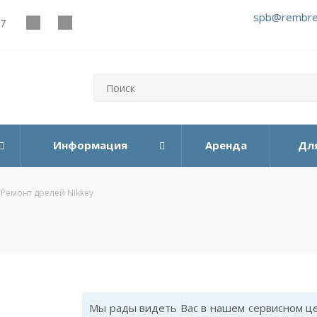
spb@rembre
27
Информация
Аренда
Дл
Ремонт дрелей Nikkey
Мы рады видеть Вас в нашем сервисном цен