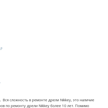
х?
?
.
Вся сложность в ремонте дрели Nikkey, это наличие
ров по ремонту дрели Nikkey более 10 лет. Помимо