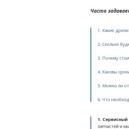
Часто задавае
1. Какие дрел
2. Сколько буд
3. Почему сто
4. Каковы срок
5. Можно ли о
6. Что необход
1. Сервисный
запчастей и к