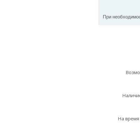
При необходимо
Возмо
Наличие
На время