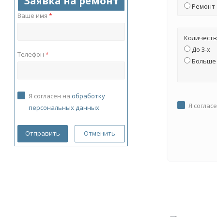
Заявка на ремонт
Ремонт
Ваше имя
*
Количеств
До 3-х
Телефон
*
Больше 
Я согласен на
обработку
Я соглас
персональных данных
Отменить