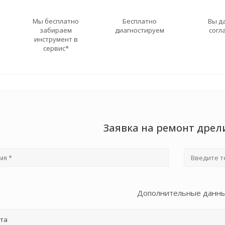
Мы бесплатно
Бесплатно
Вы д
забираем
диагностируем
согл
инструмент в
сервис*
Заявка на ремонт дрел
Дополнительные данн
та