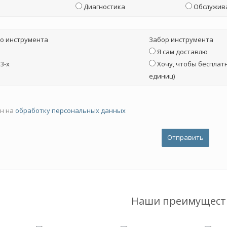
Диагностика
Обслужив
о инструмента
Забор инструмента
Я сам доставлю
3-х
Хочу, чтобы бесплатн
единиц)
ен на
обработку персональных данных
Наши преимущест