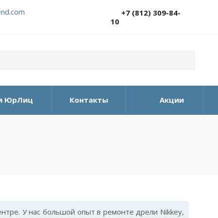
nd.com
+7 (812) 309-84-
10
я ЮрЛиц
Контакты
Акции
тре. У нас большой опыт в ремонте дрели Nikkey,