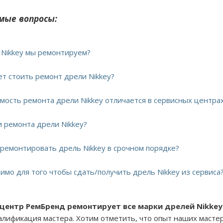
мые вопросы:
и Nikkey мы ремонтируем?
ет стоить ремонт дрели Nikkey?
имость ремонта дрели Nikkey отличается в сервисных центра
и ремонта дрели Nikkey?
тремонтировать дрель Nikkey в срочном порядке?
имо для того чтобы сдать/получить дрель Nikkey из сервиса
 центр РемБренд ремонтирует все марки дрелей Nikkey
валификация мастера. Хотим отметить, что опыт наших масте