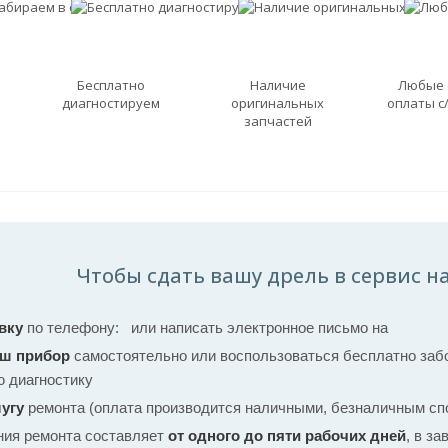
Бесплатно
Наличие
Любые
диагностируем
оригинальных
оплаты с
запчастей
Чтобы сдать вашу дрель в сервис на
вку
по телефону:
или написать электронное письмо на
аш прибор
самостоятельно или воспользоваться бесплатно забо
ю диагностику
угу
ремонта (оплата производится наличными, безналичным спо
ния ремонта составляет
от одного до пяти рабочих дней
, в з