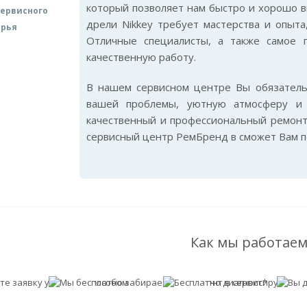
который позволяет нам быстро и хорошо в
ервисного
дрели Nikkey требует мастерства и опыта
арья
Отличные специалисты, а также самое 
качественную работу.
В нашем сервисном центре Вы обязател
вашей проблемы, уютную атмосферу и 
качественный и профессиональный ремонт 
сервисный центр РемБренд в сможет Вам п
Как мы работаем