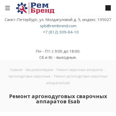
Санкт-Петербург, ул. Молдагуловой д. 5, индекс: 195027
spb@rembrend.com
+7 (812) 309-84-10
Пн - Пт: с 9:00 до 18:00.
Сб и Вс - выходные.
Главная
-
Мы ремонтируем
-
Ремонт сварочных аппаратов
-
Аргонодуговые сварочные
-
Ремонт аргонодуговых сварочных
аппаратов Esab
Ремонт аргонодуговых сварочных
аппаратов Esab