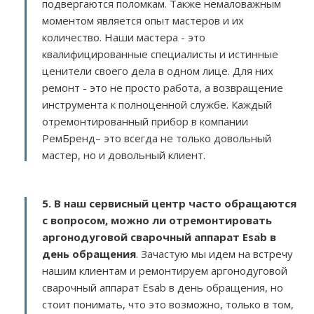
подвергаются поломкам. Также немаловажным
моментом является опыт мастеров и их
количество. Наши мастера - это
квалифицированные специалисты и истинные
ценители своего дела в одном лице. Для них
ремонт - это не просто работа, а возвращение
инструмента к полноценной службе. Каждый
отремонтированный прибор в компании
РемБренд– это всегда не только довольный
мастер, но и довольный клиент.
5. В наш сервисный центр часто обращаются
с вопросом, можно ли отремонтировать
аргонодуговой сварочный аппарат Esab в
день обращения
. Зачастую мы идем на встречу
нашим клиентам и ремонтируем аргонодуговой
сварочный аппарат Esab в день обращения, но
стоит понимать, что это возможно, только в том,