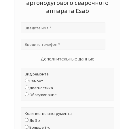
аргонодугового сварочного
аппарата Esab
Дополнительные данные
Вид ремонта
Ремонт
Диагностика
Обслуживание
Количество инструмента
До 3-х
Больше 3-х