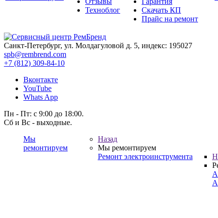
Отзывы
Гарантия
Техноблог
Скачать КП
Прайс на ремонт
Санкт-Петербург, ул. Молдагуловой д. 5, индекс: 195027
spb@rembrend.com
+7 (812) 309-84-10
Вконтакте
YouTube
Whats App
Пн - Пт: с 9:00 до 18:00.
Сб и Вс - выходные.
Мы
Назад
ремонтируем
Мы ремонтируем
Ремонт электроинструмента
Н
Р
А
А