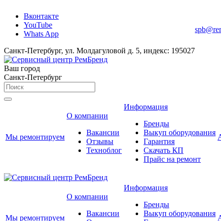
Вконтакте
YouTube
spb@re
Whats App
Санкт-Петербург, ул. Молдагуловой д. 5, индекс: 195027
Ваш город
Санкт-Петербург
Информация
О компании
Бренды
Вакансии
Выкуп оборудования
Мы ремонтируем
Отзывы
Гарантия
Техноблог
Скачать КП
Прайс на ремонт
Информация
О компании
Бренды
Вакансии
Выкуп оборудования
Мы ремонтируем