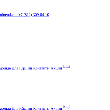
mbrend.com
+7 (812) 309-84-10
Ещё
Аренда
Для ЮрЛиц
Контакты
Акции
Ещё
Аренда
Для ЮрЛиц
Контакты
Акции