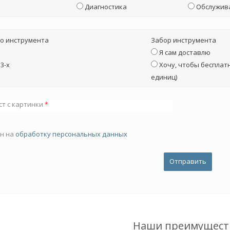
Диагностика
Обслужив
о инструмента
Забор инструмента
Я сам доставлю
3-х
Хочу, чтобы бесплатн
единиц)
ст с картинки
*
ен на
обработку персональных данных
Наши преимущест