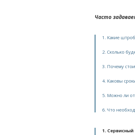
Часто задавае
1. Какие штро
2. Сколько бу
3. Почему сто
4. Каковы сро
5. Можно ли о
6. Что необхо
1. Сервисный