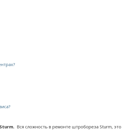
ентрах?
виса?
Sturm.
Вся сложность в ремонте штробореза Sturm, это