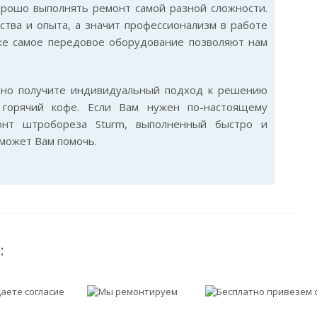
орошо выполнять ремонт самой разной сложности.
тва и опыта, а значит профессионализм в работе
же самое передовое оборудование позволяют нам
ьно получите индивидуальный подход к решению
горячий кофе. Если Вам нужен по-настоящему
онт штробореза Sturm, выполненный быстро и
сможет Вам помочь.
: