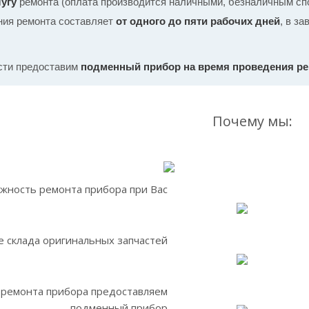
угу
ремонта (оплата производится наличными, безналичным спо
ния ремонта составляет
от одного до пяти рабочих дней
, в з
сти предоставим
подменный прибор на время проведения р
Почему мы:
жность ремонта прибора при Вас
 склада оригинальных запчастей
 ремонта прибора предоставляем
подменный прибор