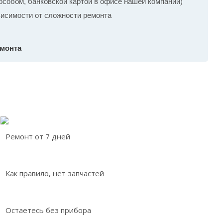
собом, банковской картой в офисе нашей компании)
ависимости от сложности ремонта
емонта
Ремонт от 7 дней
Как правило, нет запчастей
Остаетесь без прибора