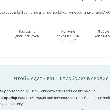
Бесплатно
Наличие
Любые
диагностируем
оригинальных
оплаты с
запчастей
Чтобы сдать ваш штроборез в сервис 
вку
по телефону:
или написать электронное письмо на
аш прибор
самостоятельно или воспользоваться бесплатно забо
ю диагностику