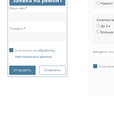
Заявка на ремонт
Ремонт
Ваше имя
*
Количеств
До 3-х
Телефон
*
Больше 
Я согласен на
обработку
Введите тек
персональных данных
Я соглас
Отменить