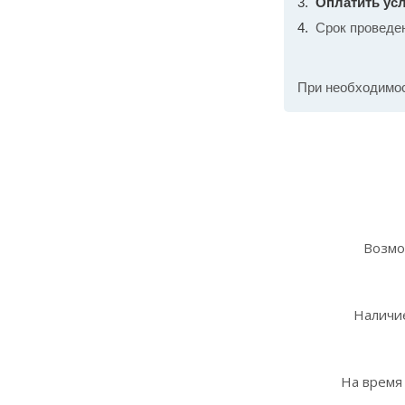
Оплатить усл
Срок проведе
При необходимо
Возмо
Наличие
На время