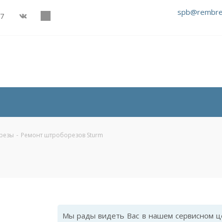
spb@rembre
27
резы
-
Ремонт штроборезов Sturm
Мы рады видеть Вас в нашем сервисном ц