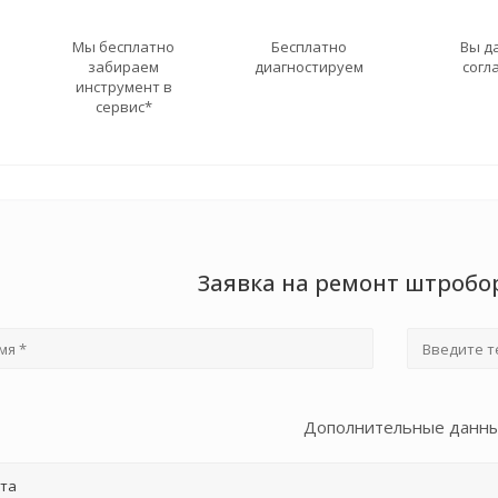
Мы бесплатно
Бесплатно
Вы д
забираем
диагностируем
согл
инструмент в
сервис*
Заявка на ремонт штробо
Дополнительные данн
та