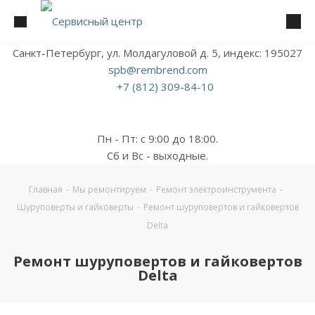
Санкт-Петербург, ул. Молдагуловой д. 5, индекс: 195027
spb@rembrend.com
+7 (812) 309-84-10
Пн - Пт: с 9:00 до 18:00.
Сб и Вс - выходные.
Главная
-
Мы ремонтируем
-
Ремонт электроинструмента
-
Шуруповерты и гайковерты
-
Ремонт шуруповертов и гайковертов
Delta
Ремонт шуруповертов и гайковертов
Delta