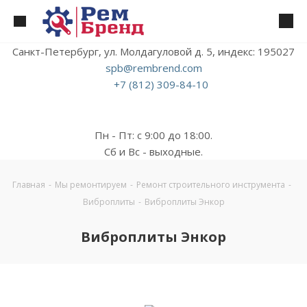
Санкт-Петербург, ул. Молдагуловой д. 5, индекс: 195027
spb@rembrend.com
+7 (812) 309-84-10
Пн - Пт: с 9:00 до 18:00.
Сб и Вс - выходные.
Главная
-
Мы ремонтируем
-
Ремонт строительного инструмента
-
Виброплиты
-
Виброплиты Энкор
Виброплиты Энкор