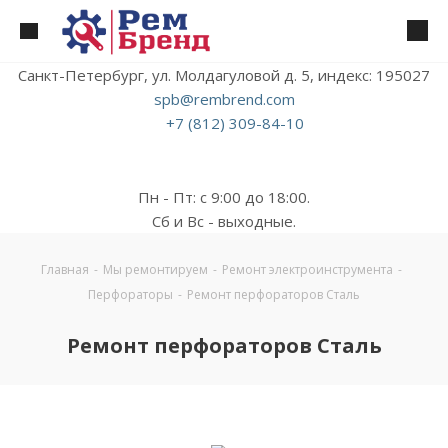
Санкт-Петербург, ул. Молдагуловой д. 5, индекс: 195027
spb@rembrend.com
+7 (812) 309-84-10
Пн - Пт: с 9:00 до 18:00.
Сб и Вс - выходные.
Главная
-
Мы ремонтируем
-
Ремонт электроинструмента
-
Перфораторы
-
Ремонт перфораторов Сталь
Ремонт перфораторов Сталь