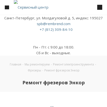
Санкт-Петербург, ул. Молдагуловой д. 5, индекс: 195027
spb@rembrend.com
+7 (812) 309-84-10
Пн - Пт: с 9:00 до 18:00.
Сб и Вс - выходные.
Главная
-
Мы ремонтируем
-
Ремонт электроинструмента
-
Фрезеры
-
Ремонт фрезеров Энкор
Ремонт фрезеров Энкор