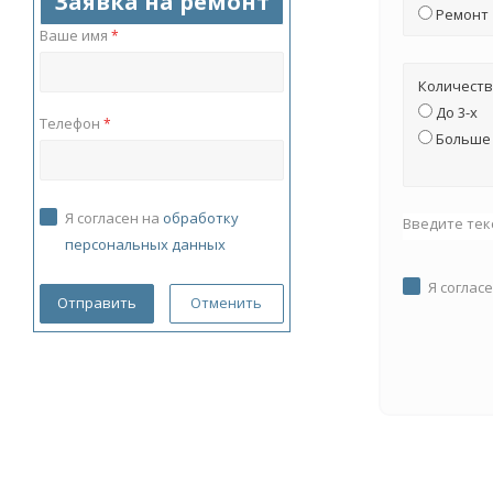
Заявка на ремонт
Ремонт
Ваше имя
*
Количеств
До 3-х
Телефон
*
Больше 
Я согласен на
обработку
Введите тек
персональных данных
Я соглас
Отменить