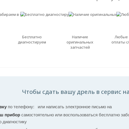
Бесплатно
Наличие
Любые
диагностируем
оригинальных
оплаты с
запчастей
Чтобы сдать вашу дрель в сервис на
вку
по телефону:
или написать электронное письмо на
аш прибор
самостоятельно или воспользоваться бесплатно забо
ю диагностику