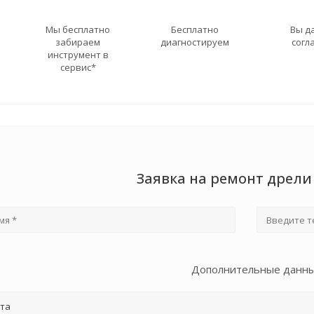
Мы бесплатно
Бесплатно
Вы д
забираем
диагностируем
согл
инструмент в
сервис*
Заявка на ремонт дрел
Дополнительные данн
та