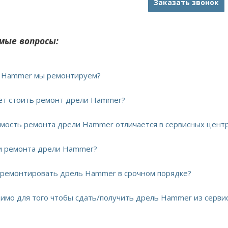
Заказать звонок
мые вопросы:
и Hammer мы ремонтируем?
дет стоить ремонт дрели Hammer?
имость ремонта дрели Hammer отличается в сервисных цент
ки ремонта дрели Hammer?
тремонтировать дрель Hammer в срочном порядке?
димо для того чтобы сдать/получить дрель Hammer из серви