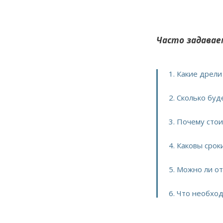
Часто задавае
1. Какие дрел
2. Сколько бу
3. Почему сто
4. Каковы сро
5. Можно ли о
6. Что необхо