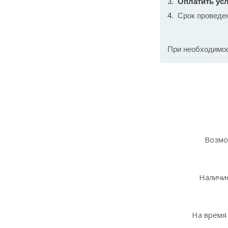
Оплатить усл
Срок проведе
При необходимо
Возмо
Наличие
На время