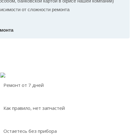
собом, банковской картой в офисе нашей компании)
ависимости от сложности ремонта
емонта
Ремонт от 7 дней
Как правило, нет запчастей
Остаетесь без прибора