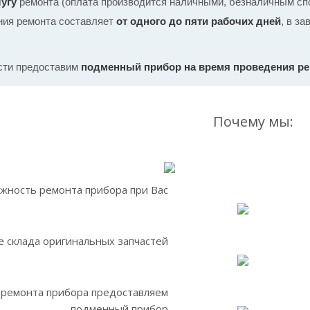
угу
ремонта (оплата производится наличными, безналичным спо
ния ремонта составляет
от одного до пяти рабочих дней
, в з
сти предоставим
подменный прибор на время проведения р
Почему мы:
жность ремонта прибора при Вас
 склада оригинальных запчастей
 ремонта прибора предоставляем
подменный прибор