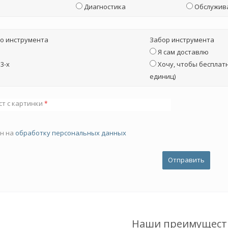
Диагностика
Обслужив
о инструмента
Забор инструмента
Я сам доставлю
3-х
Хочу, чтобы бесплатн
единиц)
ст с картинки
*
ен на
обработку персональных данных
Наши преимущест