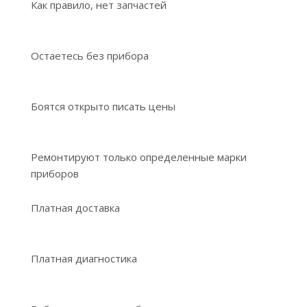
Как правило, нет запчастей
Остаетесь без прибора
Боятся открыто писать цены
Ремонтируют только определенные марки
приборов
Платная доставка
Платная диагностика