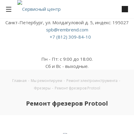
Санкт-Петербург, ул. Молдагуловой д. 5, индекс: 195027
spb@rembrend.com
+7 (812) 309-84-10
Пн - Пт: с 9:00 до 18:00.
Сб и Вс - выходные.
Главная
-
Мы ремонтируем
-
Ремонт электроинструмента
-
Фрезеры
-
Ремонт фрезеров Protool
Ремонт фрезеров Protool