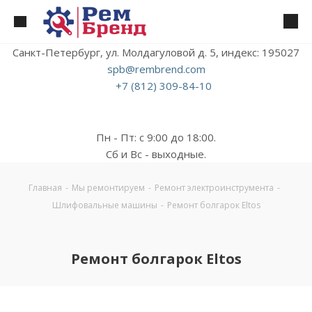
Санкт-Петербург, ул. Молдагуловой д. 5, индекс: 195027
spb@rembrend.com
+7 (812) 309-84-10
Пн - Пт: с 9:00 до 18:00.
Сб и Вс - выходные.
Главная
-
Мы ремонтируем
-
Ремонт электроинструмента
-
Шлифовальные машины
-
Ремонт болгарок Eltos
Ремонт болгарок Eltos