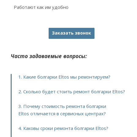
Работают как им удобно
Заказать звонок
Часто задаваемые вопросы:
1. Какие болгарки Eltos мы ремонтируем?
2. Сколько будет стоить ремонт болгарки Eltos?
3. Почему стоимость ремонта болгарки
Eltos отличается в сервисных центрах?
4. Каковы сроки ремонта болгарки Eltos?