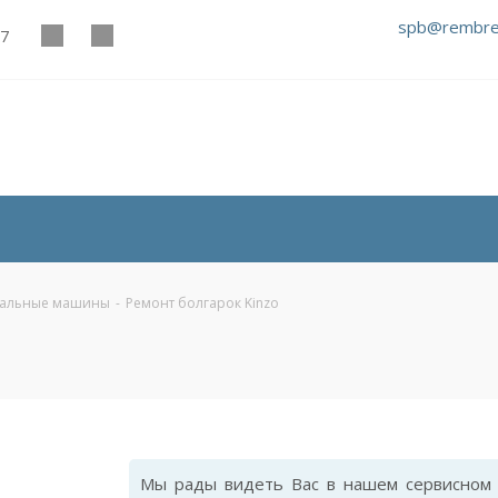
spb@rembre
27
альные машины
-
Ремонт болгарок Kinzo
Мы рады видеть Вас в нашем сервисном 