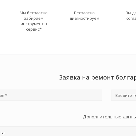
Мы бесплатно
Бесплатно
Вы д
забираем
диагностируем
согл
инструмент в
сервис*
Заявка на ремонт болга
Дополнительные данн
та