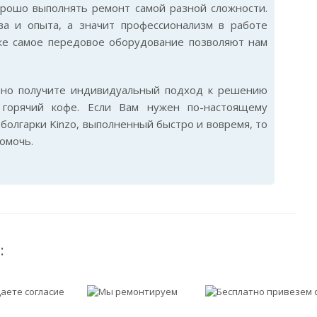
орошо выполнять ремонт самой разной сложности.
ва и опыта, а значит профессионализм в работе
же самое передовое оборудование позволяют нам
ьно получите индивидуальный подход к решению
горячий кофе. Если Вам нужен по-настоящему
олгарки Kinzo, выполненный быстро и вовремя, то
омочь.
: