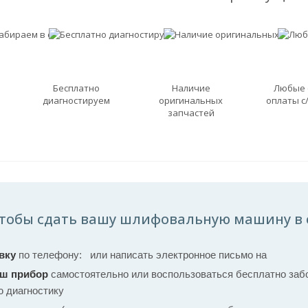
Бесплатно
Наличие
Любые
диагностируем
оригинальных
оплаты с
запчастей
тобы сдать вашу шлифовальную машину в с
вку
по телефону:
или написать электронное письмо на
аш прибор
самостоятельно или воспользоваться бесплатно забо
ю диагностику