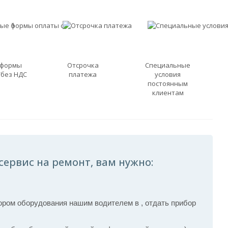
 формы
Отсрочка
Специальные
/без НДС
платежа
условия
постоянным
клиентам
ервис на ремонт, вам нужно:
ром оборудования нашим водителем в , отдать прибор