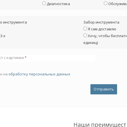
Диагностика
Обслужив
о инструмента
Забор инструмента
Я сам доставлю
3-х
Хочу, чтобы бесплатн
единиц)
ст с картинки
*
ен на
обработку персональных данных
Наши преимущест