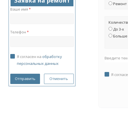
Заявка на ремонт
Ремонт
Ваше имя
*
Количеств
До 3-х
Телефон
*
Больше 
Я согласен на
обработку
Введите тек
персональных данных
Я соглас
Отменить