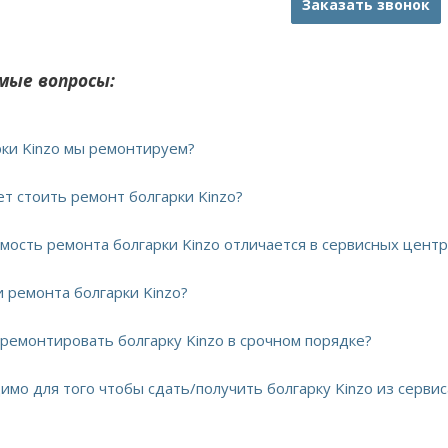
Заказать звонок
мые вопросы:
арки Kinzo мы ремонтируем?
ет стоить ремонт болгарки Kinzo?
имость ремонта болгарки Kinzo отличается в сервисных центр
и ремонта болгарки Kinzo?
тремонтировать болгарку Kinzo в срочном порядке?
имо для того чтобы сдать/получить болгарку Kinzo из сервис