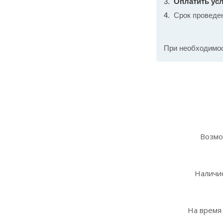
Оплатить усл
Срок проведе
При необходимо
Возмо
Наличие
На время