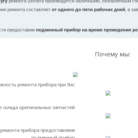
угу
ремонта (оплата производится наличными, безналичным спо
ния ремонта составляет
от одного до пяти рабочих дней
, в з
сти предоставим
подменный прибор на время проведения р
Почему мы:
жность ремонта прибора при Вас
 склада оригинальных запчастей
 ремонта прибора предоставляем
подменный прибор