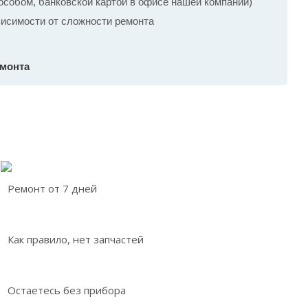
собом, банковской картой в офисе нашей компании)
ависимости от сложности ремонта
емонта
Ремонт от 7 дней
Как правило, нет запчастей
Остаетесь без прибора