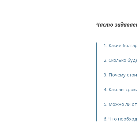
Часто задавае
1. Какие болг
2. Сколько буд
3. Почему сто
4. Каковы срок
5. Можно ли о
6. Что необход