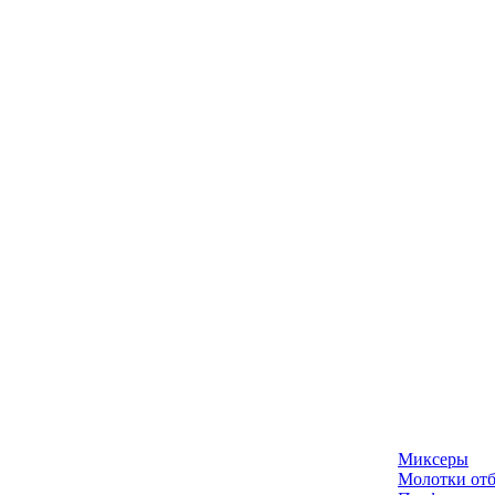
Миксеры
Молотки отб