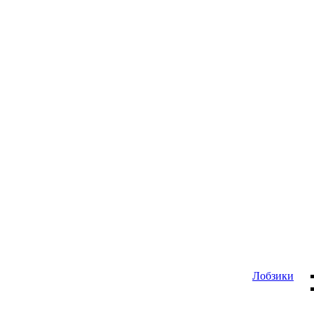
Лобзики