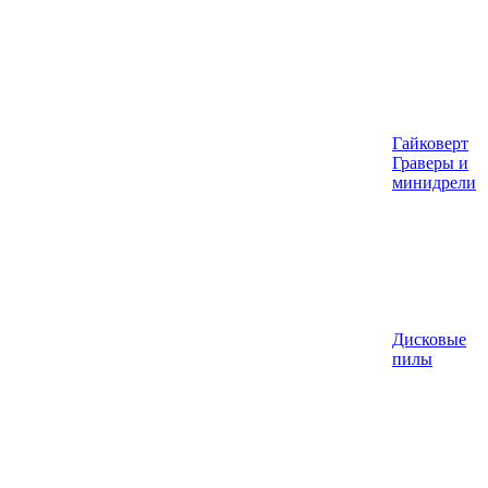
Гайковерт
Граверы и
минидрели
Дисковые
пилы