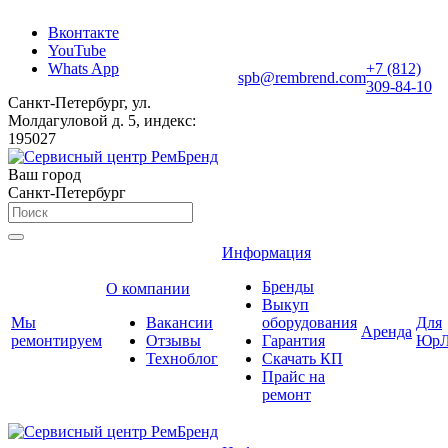
Вконтакте
YouTube
Whats App
+7 (812)
spb@rembrend.com
309-84-10
Санкт-Петербург, ул.
Молдагуловой д. 5, индекс:
195027
Ваш город
Санкт-Петербург
Информация
Бренды
О компании
Выкуп
Мы
Вакансии
оборудования
Для
Аренда
ремонтируем
Отзывы
Гарантия
ЮрЛ
Техноблог
Скачать КП
Прайс на
ремонт