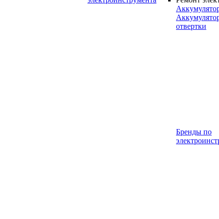
Аккумулято
Аккумулято
отвертки
Бренды по
электроинст