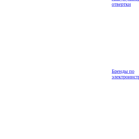
отвертки
Бренды по
электроинст