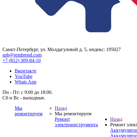
Санкт-Петербург, ул. Молдагуловой д. 5, индекс: 195027
spb@rembrend.com
+7 (812) 309-84-10
Вконтакте
YouTube
Whats App
Пн - Пт: с 9:00 до 18:00.
Сб и Вс - выходные.
Мы
Назад
ремонтируем
Мы ремонтируем
Ремонт
Назад
электроинструмента
Ремонт элек
Аккумулято
Аккумулято