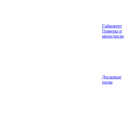
Гайковерт
Граверы и
минидрели
Дисковые
пилы