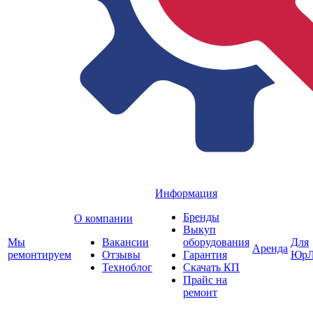
Информация
Бренды
О компании
Выкуп
Мы
Вакансии
оборудования
Для
Аренда
ремонтируем
Отзывы
Гарантия
ЮрЛ
Техноблог
Скачать КП
Прайс на
ремонт