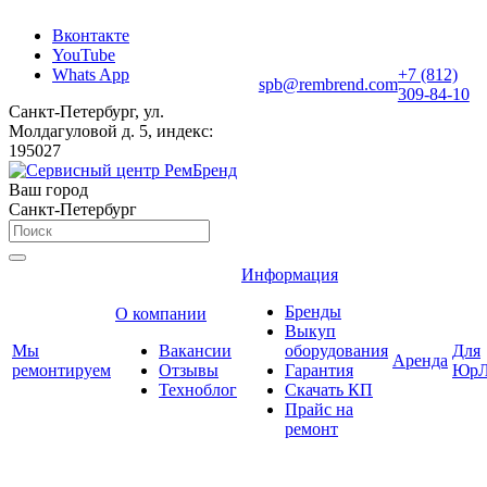
Вконтакте
YouTube
Whats App
+7 (812)
spb@rembrend.com
309-84-10
Санкт-Петербург, ул.
Молдагуловой д. 5, индекс:
195027
Ваш город
Санкт-Петербург
Информация
Бренды
О компании
Выкуп
Мы
Вакансии
оборудования
Для
Аренда
ремонтируем
Отзывы
Гарантия
ЮрЛ
Техноблог
Скачать КП
Прайс на
ремонт