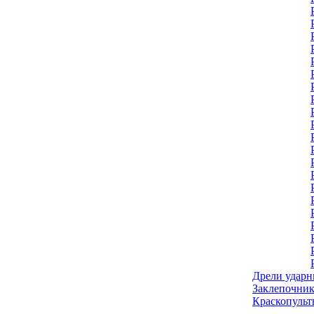
Дрели ударн
Заклепочник
Краскопульт