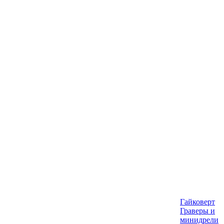
Гайковерт
Граверы и
минидрели