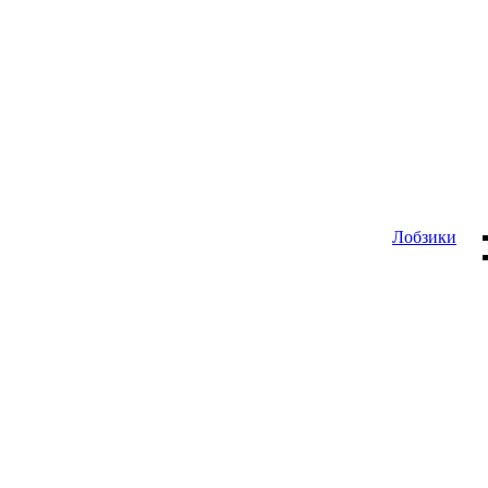
Лобзики