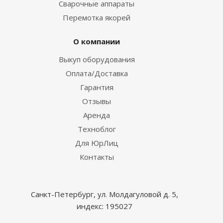
Сварочные аппараты
Перемотка якорей
О компании
Выкуп оборудования
Оплата/Доставка
Гарантия
Отзывы
Аренда
Техноблог
Для ЮрЛиц
Контакты
Санкт-Петербург, ул. Молдагуловой д. 5,
индекс: 195027