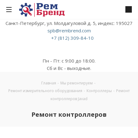
Санкт-Петербург, ул. Молдагуловой д. 5, индекс: 195027
spb@rembrend.com
+7 (812) 309-84-10
Пн - Пт: с 9:00 до 18:00.
Сб и Вс - выходные.
Главная
-
Мы ремонтируем
-
Ремонт измерительного оборудования
-
Контроллеры
-
Ремонт
контроллеров Javad
Ремонт контроллеров