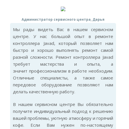
Администратор сервисного центра, Дарья
Мы рады видеть Вас в нашем сервисном
центре. У нас большой опыт в ремонте
контроллера Javad, который позволяет нам
быстро и хорошо выполнять ремонт самой
разной сложности. Ремонт контроллера Javad
требует мастерства и опыта, а
значит профессионализм в работе необходим.
Отличные специалисты, а также самое
передовое оборудование позволяют нам
делать качественную работу.
В нашем сервисном центре Вы обязательно
получите индивидуальный подход к решению
вашей проблемы, уютную атмосферу и горячий
кофе. Если Вам нужен по-настоящему