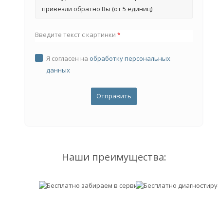
привезли обратно Вы (от 5 единиц)
Введите текст с картинки
*
Я согласен на
обработку персональных
данных
Наши преимущества: