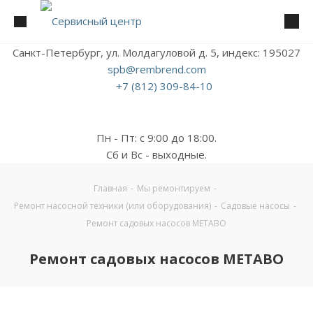
Санкт-Петербург, ул. Молдагуловой д. 5, индекс: 195027
spb@rembrend.com
+7 (812) 309-84-10
Пн - Пт: с 9:00 до 18:00.
Сб и Вс - выходные.
Главная
-
Мы ремонтируем
-
Ремонт насосной техники (или оборудования)
-
Садовые насосы
-
Ремонт садовых насосов METABO
Ремонт садовых насосов METABO