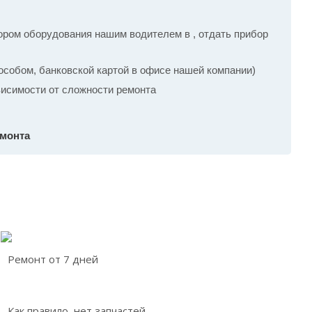
ром оборудования нашим водителем в , отдать прибор
собом, банковской картой в офисе нашей компании)
ависимости от сложности ремонта
емонта
Ремонт от 7 дней
Как правило, нет запчастей