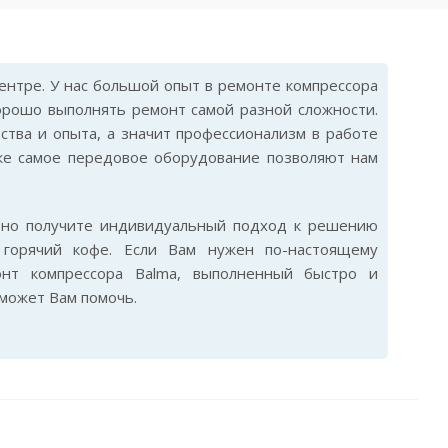
нтре. У нас большой опыт в ремонте компрессора
орошо выполнять ремонт самой разной сложности.
ства и опыта, а значит профессионализм в работе
же самое передовое оборудование позволяют нам
ьно получите индивидуальный подход к решению
горячий кофе. Если Вам нужен по-настоящему
онт компрессора Balma, выполненный быстро и
сможет Вам помочь.