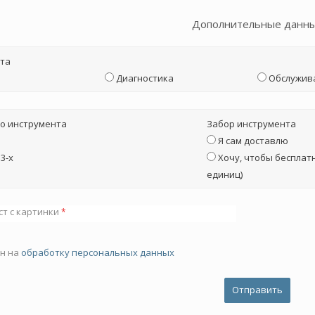
Дополнительные данн
та
Диагностика
Обслужив
о инструмента
Забор инструмента
Я сам доставлю
3-х
Хочу, чтобы бесплатн
единиц)
ст с картинки
*
ен на
обработку персональных данных