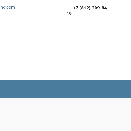
nd.com
+7 (812) 309-84-
10