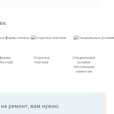
ва:
 формы
Отсрочка
Специальные
/без НДС
платежа
условия
постоянным
клиентам
 на ремонт, вам нужно: