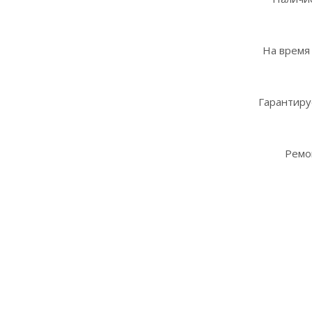
На время
Гарантиру
Ремо