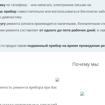
вку
по телефону:
или написать электронное письмо на
аш прибор
самостоятельно или воспользоваться бесплатно забо
ю диагностику
угу
ремонта (оплата производится наличными, безналичным спо
ния ремонта составляет
от одного до пяти рабочих дней
, в з
сти предоставим
подменный прибор на время проведения р
Почему мы:
жность ремонта прибора при Вас
 склада оригинальных запчастей