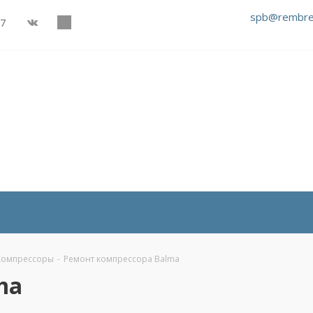
spb@rembre
27
Компрессоры
-
Ремонт компрессора Balma
ma