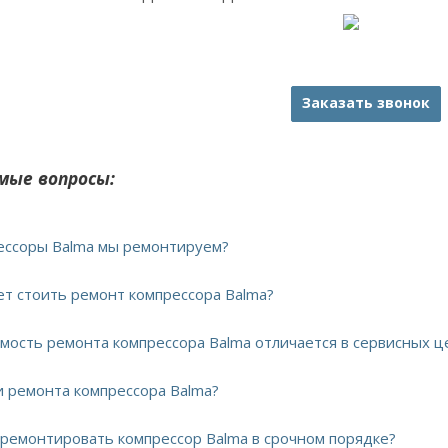
Заказать звонок
мые вопросы:
рессоры Balma мы ремонтируем?
дет стоить ремонт компрессора Balma?
имость ремонта компрессора Balma отличается в сервисных ц
ки ремонта компрессора Balma?
тремонтировать компрессор Balma в срочном порядке?