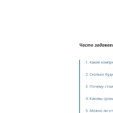
Часто задавае
1. Какие комп
2. Сколько бу
3. Почему сто
4. Каковы сро
5. Можно ли о