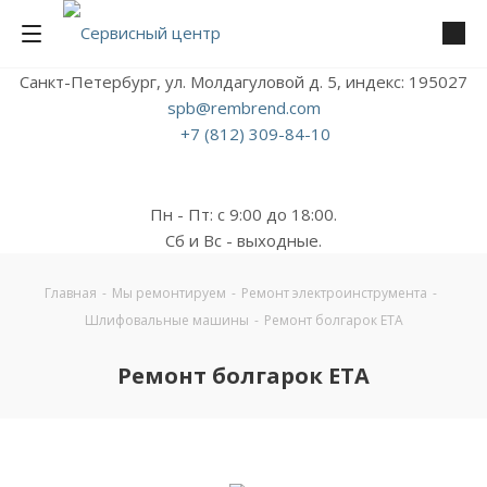
Санкт-Петербург, ул. Молдагуловой д. 5, индекс: 195027
spb@rembrend.com
+7 (812) 309-84-10
Пн - Пт: с 9:00 до 18:00.
Сб и Вс - выходные.
Главная
-
Мы ремонтируем
-
Ремонт электроинструмента
-
Шлифовальные машины
-
Ремонт болгарок ETA
Ремонт болгарок ETA