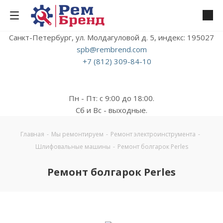
Санкт-Петербург, ул. Молдагуловой д. 5, индекс: 195027
spb@rembrend.com
+7 (812) 309-84-10
Пн - Пт: с 9:00 до 18:00.
Сб и Вс - выходные.
Главная
-
Мы ремонтируем
-
Ремонт электроинструмента
-
Шлифовальные машины
-
Ремонт болгарок Perles
Ремонт болгарок Perles