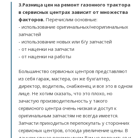
3.
Разница цен на ремонт газонного трактора
в сервисных центрах зависит от множества
факторов
.
Перечислим основные:
- использование оригинальных/неоригинальных
запчастей
- использование новых или б/у запчастей
- от наценки на запчасти
- от наценки на работы
Большинство сервисных центров представляют
из себя гараж, мастера, он же бухгалтер,
директор, водитель, снабженец и все это в одном
лице. Не хотим сказать, что это плохо, но
зачастую производительность у такого
сервисного центра очень низкая и доступ к
оригинальным запчастям не всегда имеется.
Запчасти приходиться перепокупать у сторонних
сервисных центров, отсюда увеличение цены. В
данном случае рекомендуем Вам не полениться и