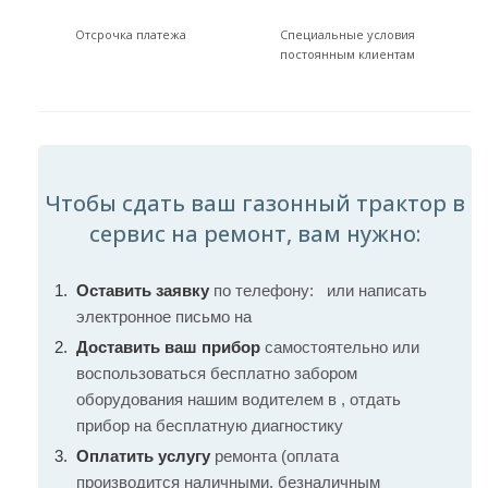
Отсрочка платежа
Специальные условия
постоянным клиентам
Чтобы сдать ваш газонный трактор в
сервис на ремонт, вам нужно:
Оставить заявку
по телефону:
или написать
электронное письмо на
Доставить ваш прибор
самостоятельно или
воспользоваться бесплатно забором
оборудования нашим водителем в , отдать
прибор на бесплатную диагностику
Оплатить услугу
ремонта (оплата
производится наличными, безналичным