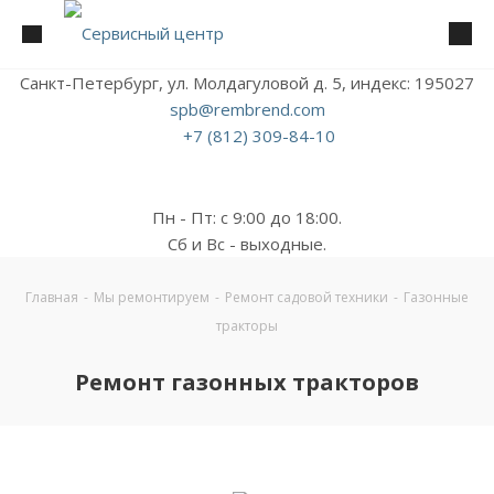
Санкт-Петербург, ул. Молдагуловой д. 5, индекс: 195027
spb@rembrend.com
+7 (812) 309-84-10
Пн - Пт: с 9:00 до 18:00.
Сб и Вс - выходные.
Главная
-
Мы ремонтируем
-
Ремонт садовой техники
-
Газонные
тракторы
Ремонт газонных тракторов