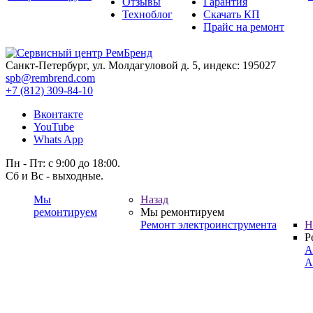
Отзывы
Гарантия
Техноблог
Скачать КП
Прайс на ремонт
Санкт-Петербург, ул. Молдагуловой д. 5, индекс: 195027
spb@rembrend.com
+7 (812) 309-84-10
Вконтакте
YouTube
Whats App
Пн - Пт: с 9:00 до 18:00.
Сб и Вс - выходные.
Мы
Назад
ремонтируем
Мы ремонтируем
Ремонт электроинструмента
Н
Р
А
А