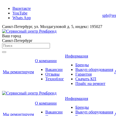
Вконтакте
YouTube
spb@re
Whats App
Санкт-Петербург, ул. Молдагуловой д. 5, индекс: 195027
Ваш город
Санкт-Петербург
Информация
О компании
Бренды
Вакансии
Выкуп оборудования
Мы ремонтируем
Отзывы
Гарантия
Техноблог
Скачать КП
Прайс на ремонт
Информация
О компании
Бренды
Вакансии
Выкуп оборудования
Мы ремонтируем