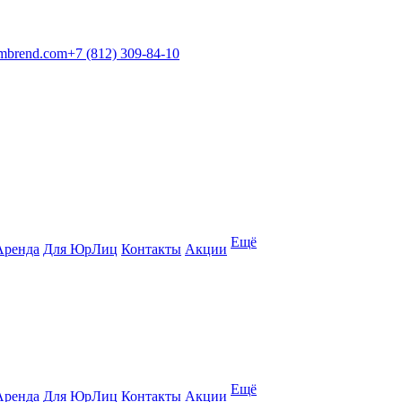
mbrend.com
+7 (812) 309-84-10
Ещё
Аренда
Для ЮрЛиц
Контакты
Акции
Ещё
Аренда
Для ЮрЛиц
Контакты
Акции