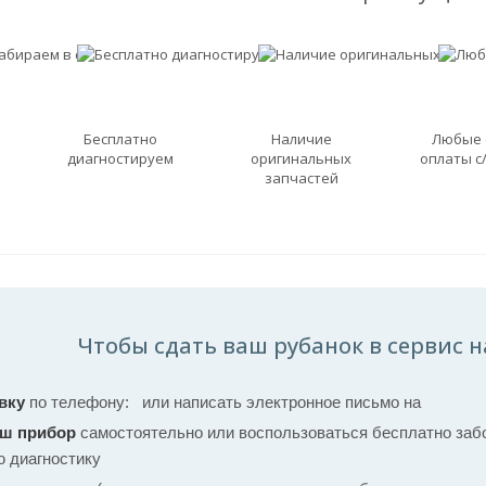
Бесплатно
Наличие
Любые
диагностируем
оригинальных
оплаты с
запчастей
Чтобы сдать ваш рубанок в сервис н
вку
по телефону:
или написать электронное письмо на
аш прибор
самостоятельно или воспользоваться бесплатно забо
ю диагностику