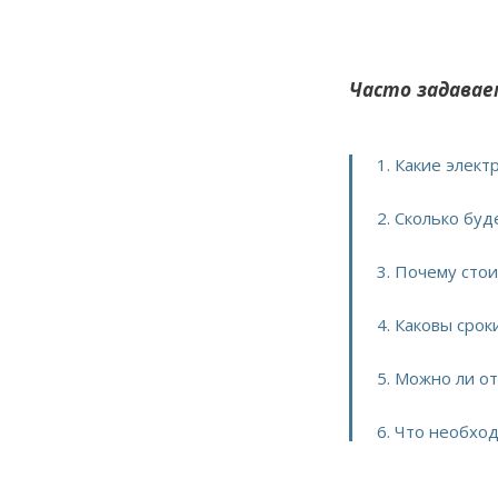
Часто задавае
1. Какие элект
2. Сколько буд
3. Почему стои
4. Каковы срок
5. Можно ли о
6. Что необход