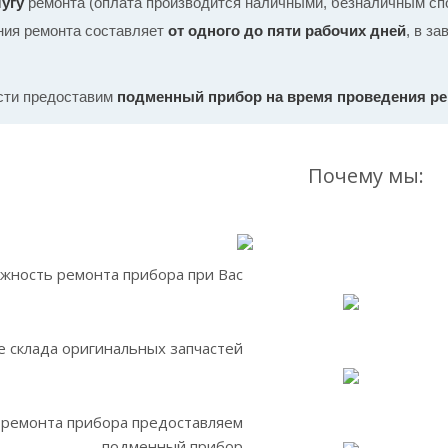
угу
ремонта (оплата производится наличными, безналичным спо
ния ремонта составляет
от одного до пяти рабочих дней
, в з
сти предоставим
подменный прибор на время проведения р
Почему мы:
жность ремонта прибора при Вас
 склада оригинальных запчастей
 ремонта прибора предоставляем
подменный прибор