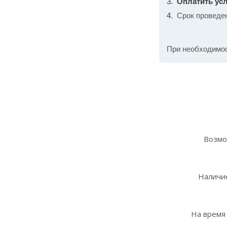
Оплатить усл
Срок проведе
При необходимо
Возмо
Наличие
На время