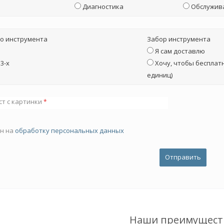
Диагностика
Обслужив
о инструмента
Забор инструмента
Я сам доставлю
3-х
Хочу, чтобы бесплатн
единиц)
ст с картинки
*
ен на
обработку персональных данных
Наши преимущест