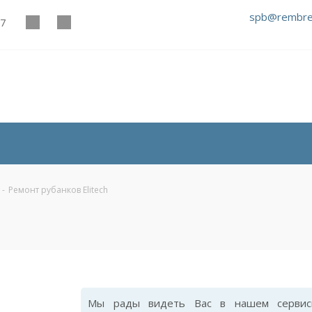
spb@rembre
27
-
Ремонт рубанков Elitech
Мы рады видеть Вас в нашем сервис