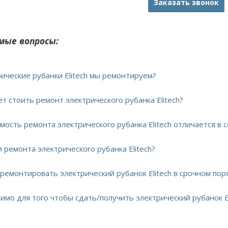
Заказать звонок
мые вопросы:
рические рубанки Elitech мы ремонтируем?
ет стоить ремонт электрического рубанка Elitech?
мость ремонта электрического рубанка Elitech отличается в
и ремонта электрического рубанка Elitech?
тремонтировать электрический рубанок Elitech в срочном пор
имо для того чтобы сдать/получить электрический рубанок El