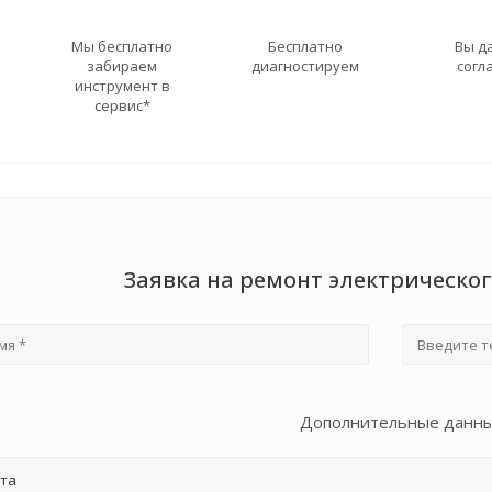
Мы бесплатно
Бесплатно
Вы д
забираем
диагностируем
согл
инструмент в
сервис*
Заявка на ремонт электрического
Дополнительные данн
та