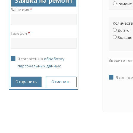
Заявка на ремонт
Ремонт
Ваше имя
*
Количеств
До 3-х
Телефон
*
Больше 
Я согласен на
обработку
Введите тек
персональных данных
Я соглас
Отменить