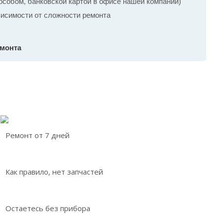
собом, банковской картой в офисе нашей компании)
ависимости от сложности ремонта
емонта
Ремонт от 7 дней
Как правило, нет запчастей
Остаетесь без прибора