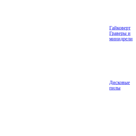
Гайковерт
Граверы и
минидрели
Дисковые
пилы