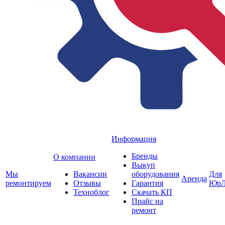
Информация
Бренды
О компании
Выкуп
Мы
Вакансии
оборудования
Для
Аренда
ремонтируем
Отзывы
Гарантия
ЮрЛ
Техноблог
Скачать КП
Прайс на
ремонт