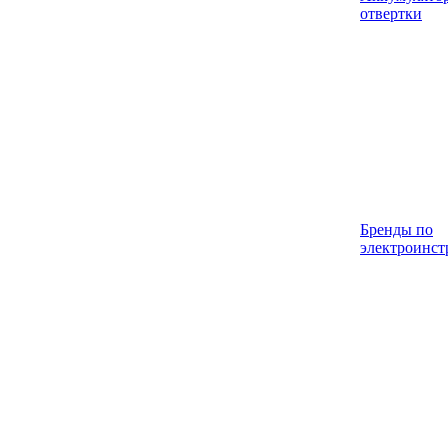
отвертки
Бренды по
электроинст