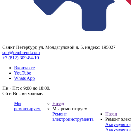
Санкт-Петербург, ул. Молдагуловой д. 5, индекс: 195027
spb@rembrend.com
+7 (812) 309-84-10
Вконтакте
YouTube
Whats App
Пн - Пт: с 9:00 до 18:00.
Сб и Вс - выходные.
Мы
Назад
ремонтируем
Мы ремонтируем
Ремонт
Назад
электроинструмента
Ремонт элек
Аккумулято
Аккумулято