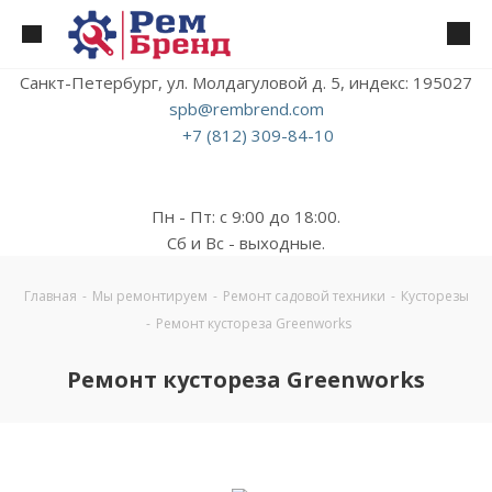
Санкт-Петербург, ул. Молдагуловой д. 5, индекс: 195027
spb@rembrend.com
+7 (812) 309-84-10
Пн - Пт: с 9:00 до 18:00.
Сб и Вс - выходные.
Главная
-
Мы ремонтируем
-
Ремонт садовой техники
-
Кусторезы
-
Ремонт кустореза Greenworks
Ремонт кустореза Greenworks