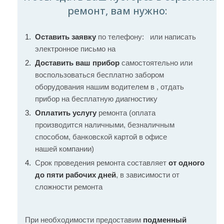
ремонт, вам нужно:
Оставить заявку
по телефону:
или написать
электронное письмо на
Доставить ваш прибор
самостоятельно или
воспользоваться бесплатно забором
оборудования нашим водителем в , отдать
прибор на бесплатную диагностику
Оплатить услугу
ремонта (оплата
производится наличными, безналичным
способом, банковской картой в офисе
нашей компании)
Срок проведения ремонта составляет
от одного
до пяти рабочих дней
, в зависимости от
сложности ремонта
При необходимости предоставим
подменный