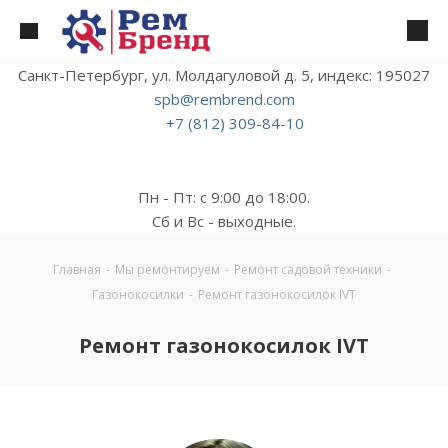
Санкт-Петербург, ул. Молдагуловой д. 5, индекс: 195027
spb@rembrend.com
+7 (812) 309-84-10
Пн - Пт: с 9:00 до 18:00.
Сб и Вс - выходные.
Главная
-
Мы ремонтируем
-
Ремонт садовой техники
-
Газонокосилки
-
Ремонт газонокосилок IVT
Ремонт газонокосилок IVT