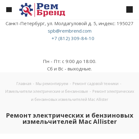
Санкт-Петербург, ул. Молдагуловой д. 5, индекс: 195027
spb@rembrend.com
+7 (812) 309-84-10
Пн - Пт: с 9:00 до 18:00.
Сб и Вс - выходные.
Главная
-
Мы ремонтируем
-
Ремонт садовой техники
-
Измельчители электрические и бензиновые
-
Ремонт электрических
и бензиновых измельчителей Mac Allister
Ремонт электрических и бензиновых
измельчителей Mac Allister