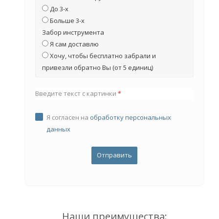
До 3-х
Больше 3-х
Забор инструмента
Я сам доставлю
Хочу, чтобы бесплатно забрали и
привезли обратно Вы (от 5 единиц)
Введите текст с картинки
*
Я согласен на
обработку персональных
данных
Наши преимущества: