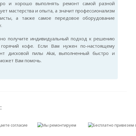
стро и хорошо выполнять ремонт самой разной
бует мастерства и опыта, а значит профессионализм
листы, а также самое передовое оборудование
.
ьно получите индивидуальный подход к решению
горячий кофе. Если Вам нужен по-настоящему
нт дисковой пилы Akai, выполненный быстро и
сможет Вам помочь.
: