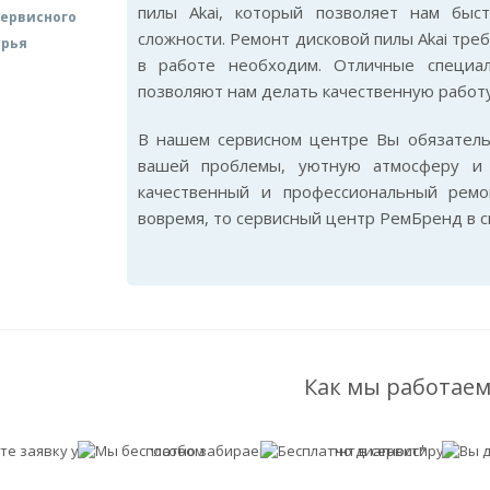
пилы Akai, который позволяет нам бы
ервисного
сложности. Ремонт дисковой пилы Akai тре
арья
в работе необходим. Отличные специа
позволяют нам делать качественную работу
В нашем сервисном центре Вы обязател
вашей проблемы, уютную атмосферу и 
качественный и профессиональный ремо
вовремя, то сервисный центр РемБренд в 
Как мы работаем