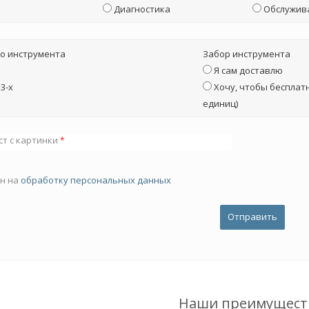
Диагностика
Обслужив
о инструмента
Забор инструмента
Я сам доставлю
3-х
Хочу, чтобы бесплатн
единиц)
ст с картинки
*
ен на
обработку персональных данных
Наши преимущест