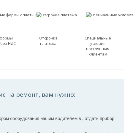
 формы
Отсрочка
Специальные
/без НДС
платежа
условия
постоянным
клиентам
ис на ремонт, вам нужно:
ром оборудования нашим водителем в , отдать прибор