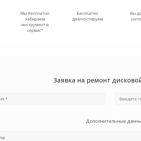
Мы бесплатно
Бесплатно
Вы д
забираем
диагностируем
согл
инструмент в
сервис*
Заявка на ремонт дисково
Дополнительные данн
та