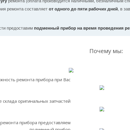
угу
ремонта (оплата производится наличными, безналичным спо
ния ремонта составляет
от одного до пяти рабочих дней
, в з
сти предоставим
подменный прибор на время проведения р
Почему мы:
жность ремонта прибора при Вас
 склада оригинальных запчастей
 ремонта прибора предоставляем
подменный прибор