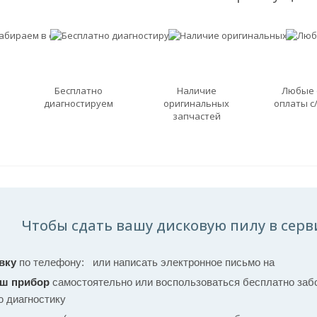
Бесплатно
Наличие
Любые
диагностируем
оригинальных
оплаты с
запчастей
Чтобы сдать вашу дисковую пилу в серв
вку
по телефону:
или написать электронное письмо на
аш прибор
самостоятельно или воспользоваться бесплатно забо
ю диагностику