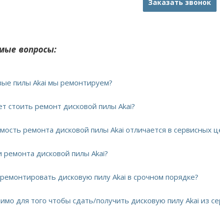
Заказать звонок
мые вопросы:
овые пилы Akai мы ремонтируем?
ет стоить ремонт дисковой пилы Akai?
имость ремонта дисковой пилы Akai отличается в сервисных 
и ремонта дисковой пилы Akai?
тремонтировать дисковую пилу Akai в срочном порядке?
имо для того чтобы сдать/получить дисковую пилу Akai из се