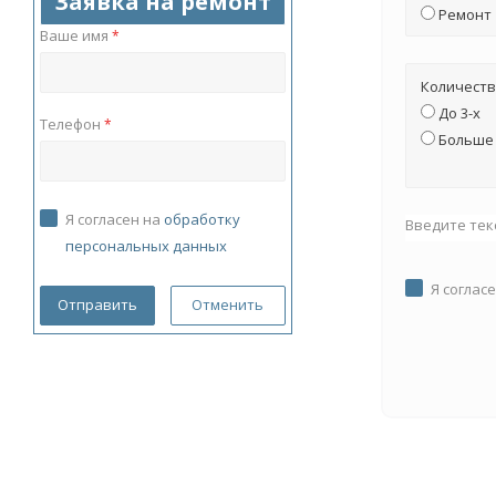
Заявка на ремонт
Ремонт
Ваше имя
*
Количеств
До 3-х
Телефон
*
Больше 
Я согласен на
обработку
Введите тек
персональных данных
Я соглас
Отменить