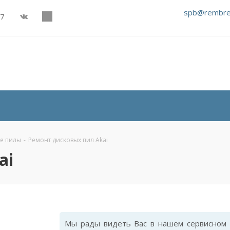
spb@rembre
27
е пилы
-
Ремонт дисковых пил Akai
ai
Мы рады видеть Вас в нашем сервисном 