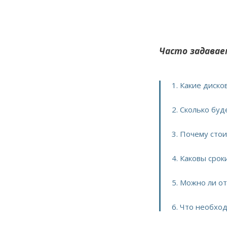
Часто задавае
1. Какие диск
2. Сколько буд
3. Почему сто
4. Каковы срок
5. Можно ли о
6. Что необход