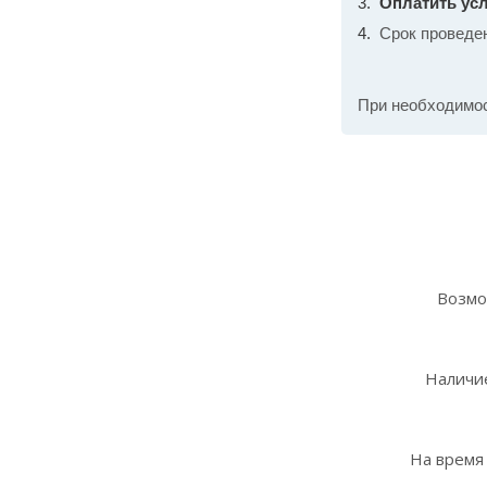
Оплатить усл
Срок проведе
При необходимо
Возмо
Наличие
На время