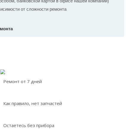
собом, банковской картой в офисе нашей компании)
ависимости от сложности ремонта
емонта
Ремонт от 7 дней
Как правило, нет запчастей
Остаетесь без прибора