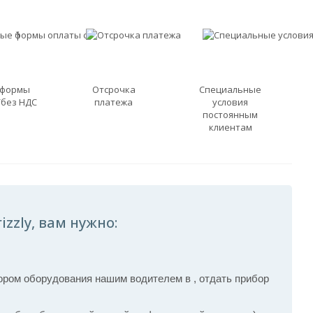
 формы
Отсрочка
Специальные
/без НДС
платежа
условия
постоянным
клиентам
zzly, вам нужно:
ром оборудования нашим водителем в , отдать прибор