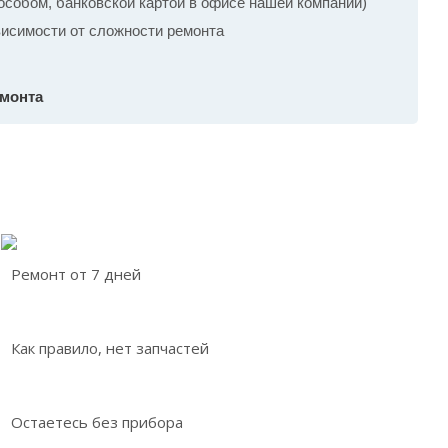
собом, банковской картой в офисе нашей компании)
ависимости от сложности ремонта
емонта
Ремонт от 7 дней
Как правило, нет запчастей
Остаетесь без прибора