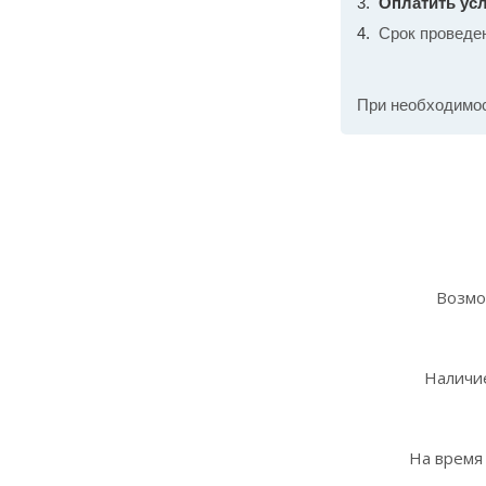
Оплатить усл
Срок проведе
При необходимо
Возмо
Наличие
На время