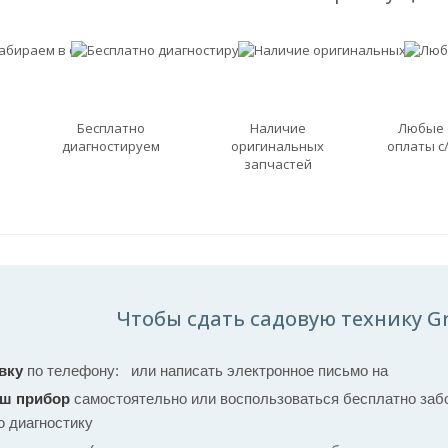
Бесплатно
Наличие
Любые
диагностируем
оригинальных
оплаты с
запчастей
Чтобы сдать садовую технику Gri
вку
по телефону:
или написать электронное письмо на
аш прибор
самостоятельно или воспользоваться бесплатно забо
ю диагностику