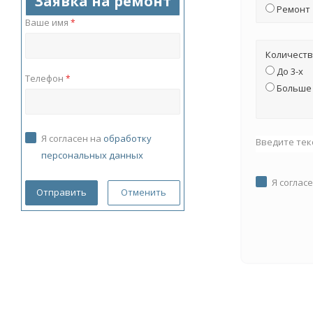
Заявка на ремонт
Ремонт
Ваше имя
*
Количеств
До 3-х
Телефон
*
Больше 
Я согласен на
обработку
Введите тек
персональных данных
Я соглас
Отменить