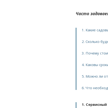
Часто задавае
1. Какие садов
2. Сколько буд
3. Почему сто
4. Каковы срок
5. Можно ли о
6. Что необход
1. Сервисный