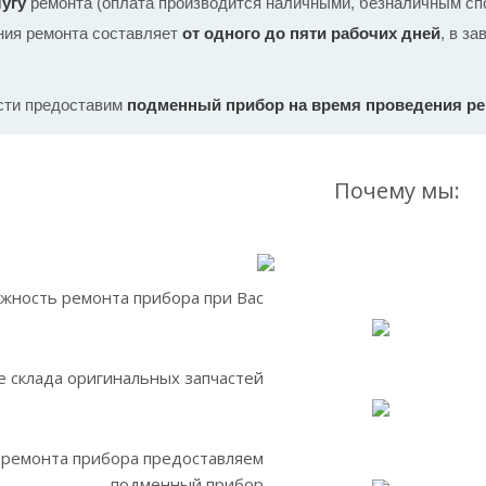
угу
ремонта (оплата производится наличными, безналичным спо
ния ремонта составляет
от одного до пяти рабочих дней
, в з
сти предоставим
подменный прибор на время проведения р
Почему мы:
жность ремонта прибора при Вас
 склада оригинальных запчастей
 ремонта прибора предоставляем
подменный прибор