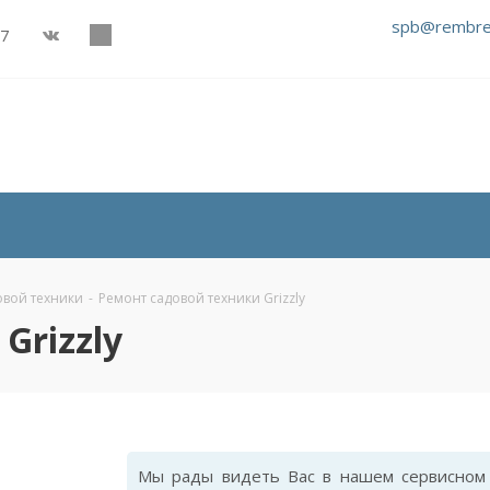
spb@rembre
27
овой техники
-
Ремонт садовой техники Grizzly
Grizzly
Мы рады видеть Вас в нашем сервисном 