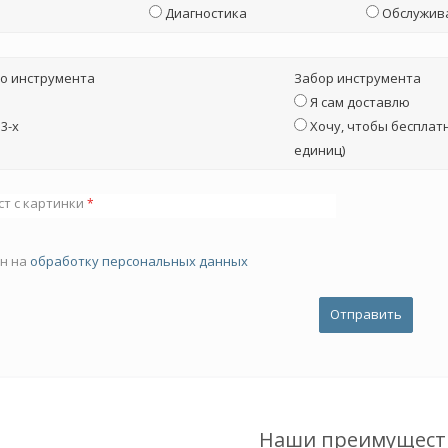
Диагностика
Обслужив
о инструмента
Забор инструмента
Я сам доставлю
3-х
Хочу, чтобы бесплатн
единиц)
ст с картинки
*
ен на
обработку персональных данных
Наши преимущест