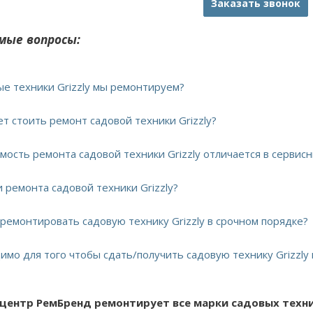
Заказать звонок
мые вопросы:
ые техники Grizzly мы ремонтируем?
ет стоить ремонт садовой техники Grizzly?
имость ремонта садовой техники Grizzly отличается в сервис
и ремонта садовой техники Grizzly?
тремонтировать садовую технику Grizzly в срочном порядке?
имо для того чтобы сдать/получить садовую технику Grizzly 
 центр РемБренд ремонтирует все марки садовых техник