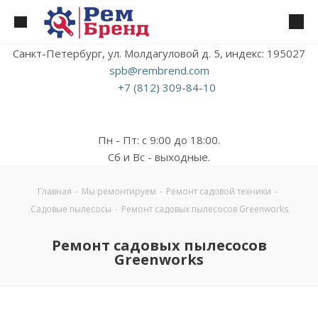
Санкт-Петербург, ул. Молдагуловой д. 5, индекс: 195027
spb@rembrend.com
+7 (812) 309-84-10
Пн - Пт: с 9:00 до 18:00.
Сб и Вс - выходные.
Главная
-
Мы ремонтируем
-
Ремонт садовой техники
-
Садовые пылесосы
-
Ремонт садовых пылесосов Greenworks
Ремонт садовых пылесосов
Greenworks