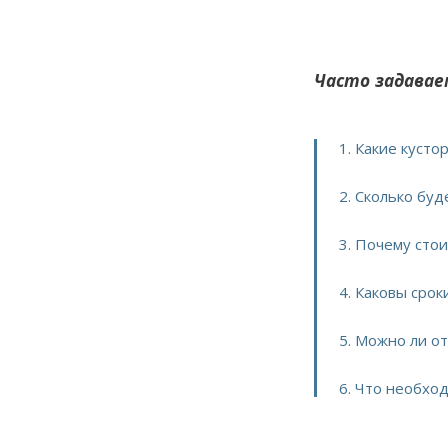
Часто задавае
1. Какие куст
2. Сколько буд
3. Почему сто
4. Каковы срок
5. Можно ли о
6. Что необхо