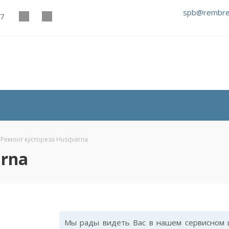
spb@rembre
27
Ремонт кустореза Husqvarna
arna
Мы рады видеть Вас в нашем сервисном ц