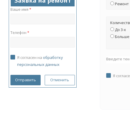
Заявка на ремонт
Ремонт
Ваше имя
*
Количеств
До 3-х
Телефон
*
Больше 
Я согласен на
обработку
Введите тек
персональных данных
Я соглас
Отменить