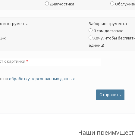
Диагностика
Обслужив
о инструмента
Забор инструмента
Я сам доставлю
3-х
Хочу, чтобы бесплатн
единиц)
ст с картинки
*
ен на
обработку персональных данных
Наши преимущест