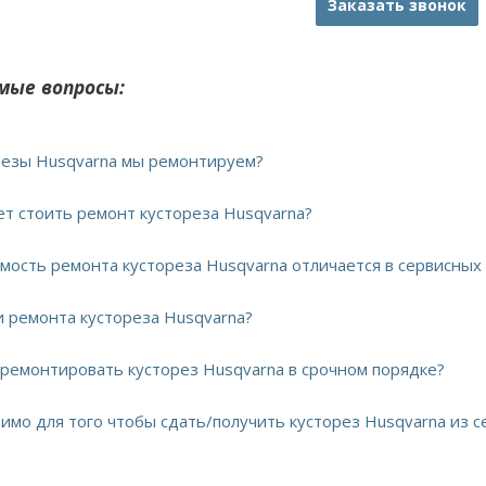
Заказать звонок
мые вопросы:
орезы Husqvarna мы ремонтируем?
ет стоить ремонт кустореза Husqvarna?
имость ремонта кустореза Husqvarna отличается в сервисных
и ремонта кустореза Husqvarna?
тремонтировать кусторез Husqvarna в срочном порядке?
димо для того чтобы сдать/получить кусторез Husqvarna из с