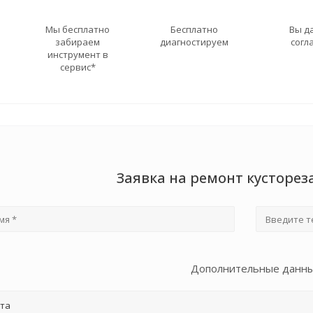
Мы бесплатно
Бесплатно
Вы д
забираем
диагностируем
согл
инструмент в
сервис*
Заявка на ремонт кусторез
Дополнительные данн
та