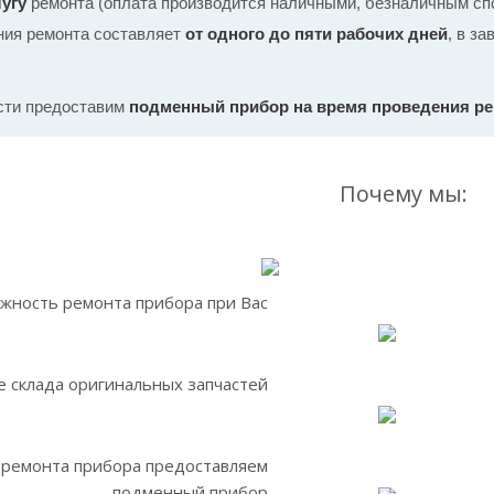
угу
ремонта (оплата производится наличными, безналичным спо
ния ремонта составляет
от одного до пяти рабочих дней
, в з
сти предоставим
подменный прибор на время проведения р
Почему мы:
жность ремонта прибора при Вас
 склада оригинальных запчастей
 ремонта прибора предоставляем
подменный прибор