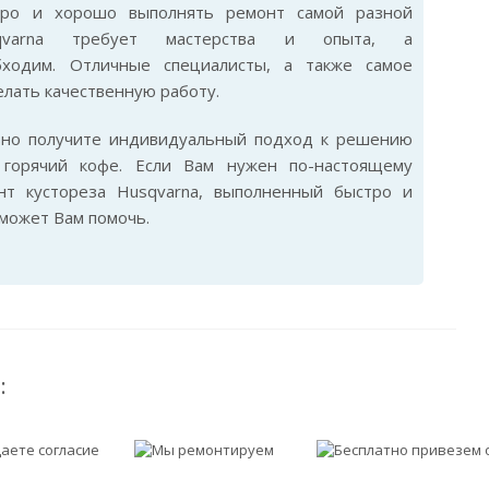
стро и хорошо выполнять ремонт самой разной
sqvarna требует мастерства и опыта, а
бходим. Отличные специалисты, а также самое
лать качественную работу.
ьно получите индивидуальный подход к решению
горячий кофе. Если Вам нужен по-настоящему
нт кустореза Husqvarna, выполненный быстро и
сможет Вам помочь.
: