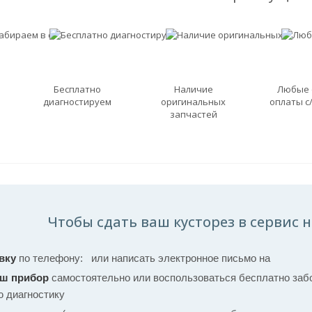
Бесплатно
Наличие
Любые
диагностируем
оригинальных
оплаты с
запчастей
Чтобы сдать ваш кусторез в сервис н
вку
по телефону:
или написать электронное письмо на
аш прибор
самостоятельно или воспользоваться бесплатно забо
ю диагностику