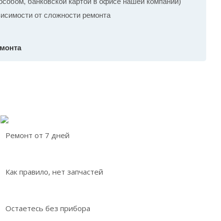
собом, банковской картой в офисе нашей компании)
ависимости от сложности ремонта
емонта
Ремонт от 7 дней
Как правило, нет запчастей
Остаетесь без прибора