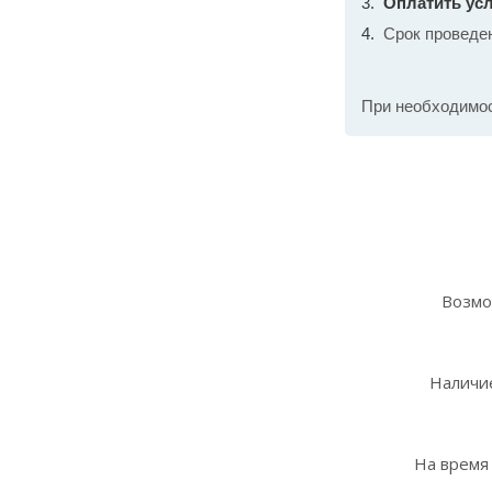
Оплатить усл
Срок проведе
При необходимо
Возмо
Наличие
На время