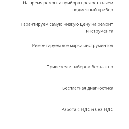
На время ремонта прибора предоставляем
подменный прибор
Гарантируем самую низкую цену на ремонт
инструмента
Ремонтируем все марки инструментов
Привезем и заберем бесплатно
Бесплатная диагностика
Работа с НДС и без НДС