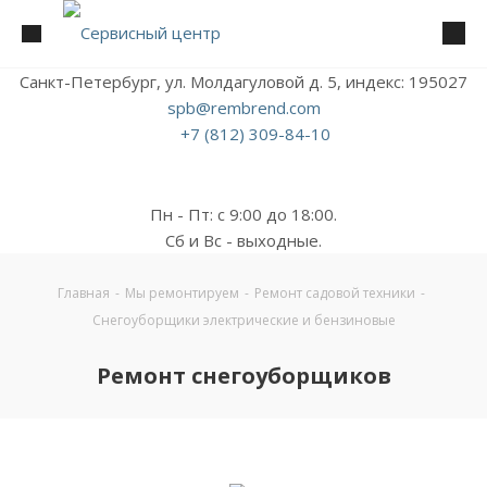
Санкт-Петербург, ул. Молдагуловой д. 5, индекс: 195027
spb@rembrend.com
+7 (812) 309-84-10
Пн - Пт: с 9:00 до 18:00.
Сб и Вс - выходные.
Главная
-
Мы ремонтируем
-
Ремонт садовой техники
-
Снегоуборщики электрические и бензиновые
Ремонт снегоуборщиков