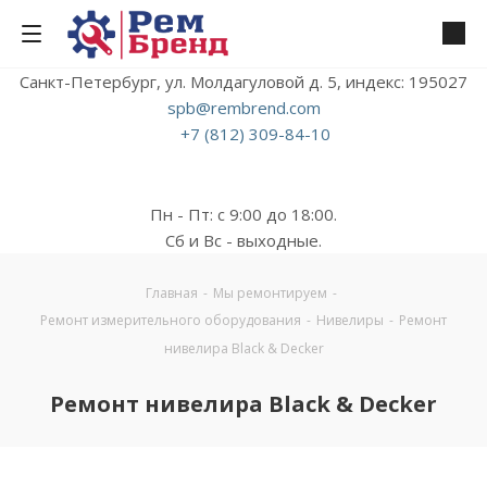
Санкт-Петербург, ул. Молдагуловой д. 5, индекс: 195027
spb@rembrend.com
+7 (812) 309-84-10
Пн - Пт: с 9:00 до 18:00.
Сб и Вс - выходные.
Главная
-
Мы ремонтируем
-
Ремонт измерительного оборудования
-
Нивелиры
-
Ремонт
нивелира Black & Decker
Ремонт нивелира Black & Decker