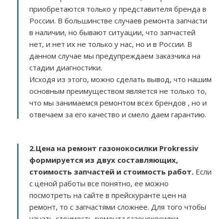
приобретаются только у представителя бренда в
России. В большинстве случаев ремонта запчасти
в наличии, но бывают ситуации, что запчастей
нет, и нет их не только у нас, но и в России. В
данном случае мы предупреждаем заказчика на
стадии диагностики.
Исходя из этого, можно сделать вывод, что нашим
основным преимуществом является не только то,
что мы занимаемся ремонтом всех брендов , но и
отвечаем за его качество и смело даем гарантию.
2.
Цена на ремонт газонокосилки Prokressiv
формируется из двух составляющих,
стоимость запчастей и стоимость работ.
Если
с ценой работы все понятно, ее можно
посмотреть на сайте в прейскуранте цен на
ремонт, то с запчастями сложнее. Для того чтобы
узнать стоимость ремонта газонокосилки