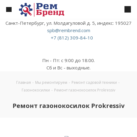
Санкт-Петербург, ул. Молдагуловой д. 5, индекс: 195027
spb@rembrend.com
+7 (812) 309-84-10
Пн - Пт: с 9:00 до 18:00.
Сб и Вс - выходные.
Главная
-
Мы ремонтируем
-
Ремонт садовой техники
-
Газонокосилки
-
Ремонт газонокосилок Prokressiv
Ремонт газонокосилок Prokressiv