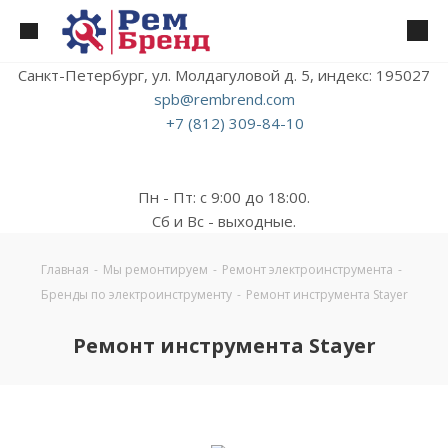
Санкт-Петербург, ул. Молдагуловой д. 5, индекс: 195027
spb@rembrend.com
+7 (812) 309-84-10
Пн - Пт: с 9:00 до 18:00.
Сб и Вс - выходные.
Главная
-
Мы ремонтируем
-
Ремонт электроинструмента
-
Бренды по электроинструменту
-
Ремонт инструмента Stayer
Ремонт инструмента Stayer