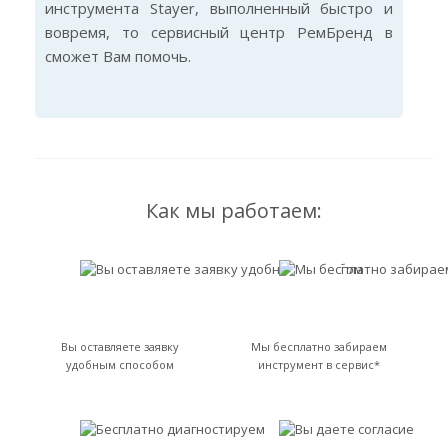
инструмента Stayer, выполненный быстро и
вовремя, то сервисный центр РемБренд в
сможет Вам помочь.
Как мы работаем:
Вы оставляете заявку
Мы бесплатно забираем
удобным способом
инструмент в сервис*