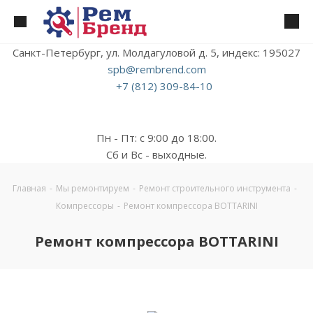
Санкт-Петербург, ул. Молдагуловой д. 5, индекс: 195027
spb@rembrend.com
+7 (812) 309-84-10
Пн - Пт: с 9:00 до 18:00.
Сб и Вс - выходные.
Главная
-
Мы ремонтируем
-
Ремонт строительного инструмента
-
Компрессоры
-
Ремонт компрессора BOTTARINI
Ремонт компрессора BOTTARINI