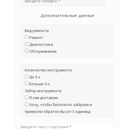
Дополнительные данные
Вид ремонта
Ремонт
Диагностика
Обслуживание
Количество инструмента
До 3-х
Больше 3-х
Забор инструмента
Я сам доставлю
Хочу, чтобы бесплатно забрали и
привезли обратно Вы (от 5 единиц)
Введите текст с картинки
*