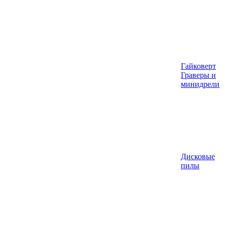
Гайковерт
Граверы и
минидрели
Дисковые
пилы