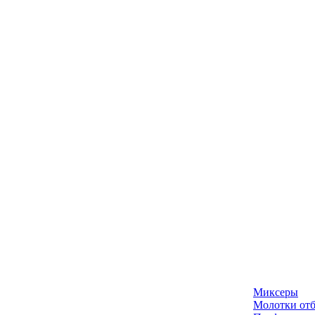
Миксеры
Молотки отб