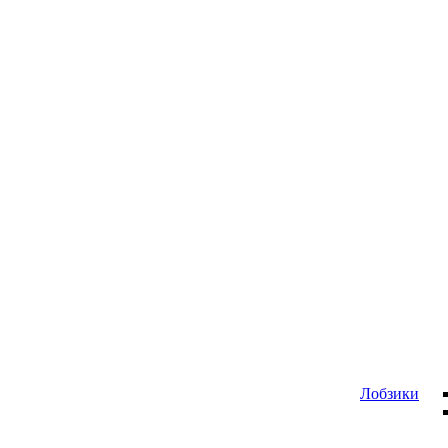
Лобзики