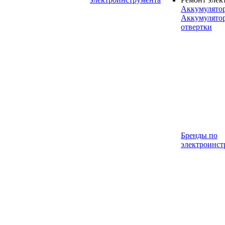
Аккумулято
Аккумулято
отвертки
Бренды по
электроинст