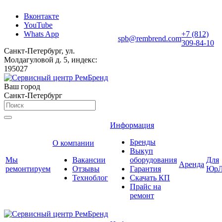
Вконтакте
YouTube
Whats App
+7 (812)
spb@rembrend.com
309-84-10
Санкт-Петербург, ул.
Молдагуловой д. 5, индекс:
195027
Ваш город
Санкт-Петербург
Информация
Бренды
О компании
Выкуп
Мы
Вакансии
оборудования
Для
Аренда
ремонтируем
Отзывы
Гарантия
ЮрЛ
Техноблог
Скачать КП
Прайс на
ремонт