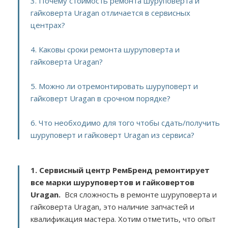
3. Почему стоимость ремонта шуруповерта и
гайковерта Uragan отличается в сервисных
центрах?
4. Каковы сроки ремонта шуруповерта и
гайковерта Uragan?
5. Можно ли отремонтировать шуруповерт и
гайковерт Uragan в срочном порядке?
6. Что необходимо для того чтобы сдать/получить
шуруповерт и гайковерт Uragan из сервиса?
1. Сервисный центр РемБренд ремонтирует
все марки шуруповертов и гайковертов
Uragan.
Вся сложность в ремонте шуруповерта и
гайковерта Uragan, это наличие запчастей и
квалификация мастера. Хотим отметить, что опыт