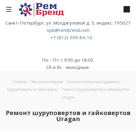
Санкт-Петербург, ул. Молдагуловой д. 5, индекс: 195027
spb@rembrend.com
+7 (812) 309-84-10
Пн - Пт: с 9:00 до 18:00.
Сб и Вс - выходные.
Главная
-
Мы ремонтируем
-
Ремонт электроинструмента
-
Шуруповерты и гайковерты
-
Ремонт шуруповертов и гайковертов
Uragan
Ремонт шуруповертов и гайковертов
Uragan