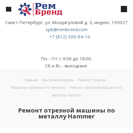
Санкт-Петербург, ул. Молдагуловой д. 5, индекс: 195027
spb@rembrend.com
+7 (812) 309-84-10
Пн - Пт: с 9:00 до 18:00.
Сб и Вс - выходные.
Главная
-
Мы ремонтируем
-
Ремонт станков
-
Машины отрезные по металлу
-
Ремонт отрезной машины по
металлу Hammer
Ремонт отрезной машины по
металлу Hammer