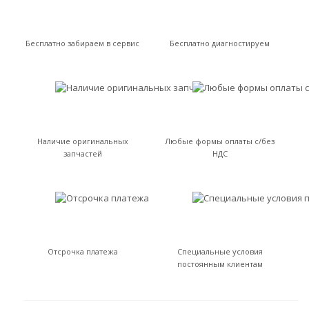
Бесплатно забираем в сервис
Бесплатно диагностируем
Наличие оригинальных
Любые формы оплаты с/без
запчастей
НДС
Отсрочка платежа
Специальные условия
постоянным клиентам