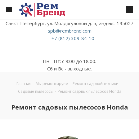
Санкт-Петербург, ул. Молдагуловой д. 5, индекс: 195027
spb@rembrend.com
+7 (812) 309-84-10
Пн - Пт: с 9:00 до 18:00.
Сб и Вс - выходные.
Главная
-
Мы ремонтируем
-
Ремонт садовой техники
-
Садовые пылесосы
-
Ремонт садовых пылесосов Honda
Ремонт садовых пылесосов Honda