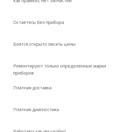
Как правило, нет запчастей
Остаетесь без прибора
Боятся открыто писать цены
Ремонтируют только определенные марки
приборов
Платная доставка
Платная диагностика
Работают как им удобно