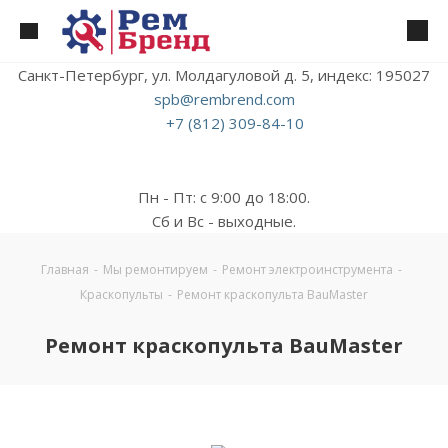
Санкт-Петербург, ул. Молдагуловой д. 5, индекс: 195027
spb@rembrend.com
+7 (812) 309-84-10
Пн - Пт: с 9:00 до 18:00.
Сб и Вс - выходные.
Главная
-
Мы ремонтируем
-
Ремонт электроинструмента
-
Краскопульты
-
Ремонт краскопульта BauMaster
Ремонт краскопульта BauMaster