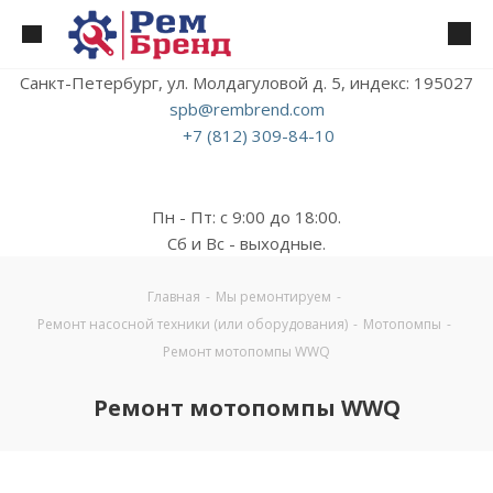
Санкт-Петербург, ул. Молдагуловой д. 5, индекс: 195027
spb@rembrend.com
+7 (812) 309-84-10
Пн - Пт: с 9:00 до 18:00.
Сб и Вс - выходные.
Главная
-
Мы ремонтируем
-
Ремонт насосной техники (или оборудования)
-
Мотопомпы
-
Ремонт мотопомпы WWQ
Ремонт мотопомпы WWQ