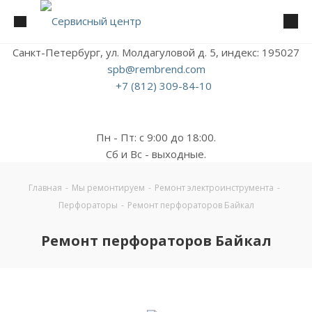
Санкт-Петербург, ул. Молдагуловой д. 5, индекс: 195027
spb@rembrend.com
+7 (812) 309-84-10
Пн - Пт: с 9:00 до 18:00.
Сб и Вс - выходные.
Главная
-
Мы ремонтируем
-
Ремонт электроинструмента
-
Перфораторы
-
Ремонт перфораторов Байкал
Ремонт перфораторов Байкал