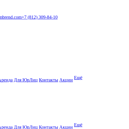
mbrend.com
+7 (812) 309-84-10
Ещё
Аренда
Для ЮрЛиц
Контакты
Акции
Ещё
Аренда
Для ЮрЛиц
Контакты
Акции