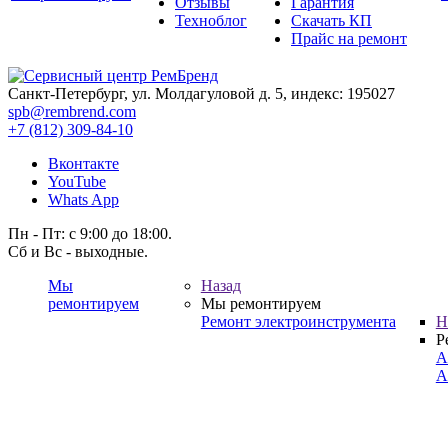
Отзывы
Гарантия
Техноблог
Скачать КП
Прайс на ремонт
Санкт-Петербург, ул. Молдагуловой д. 5, индекс: 195027
spb@rembrend.com
+7 (812) 309-84-10
Вконтакте
YouTube
Whats App
Пн - Пт: с 9:00 до 18:00.
Сб и Вс - выходные.
Мы
Назад
ремонтируем
Мы ремонтируем
Ремонт электроинструмента
Н
Р
А
А