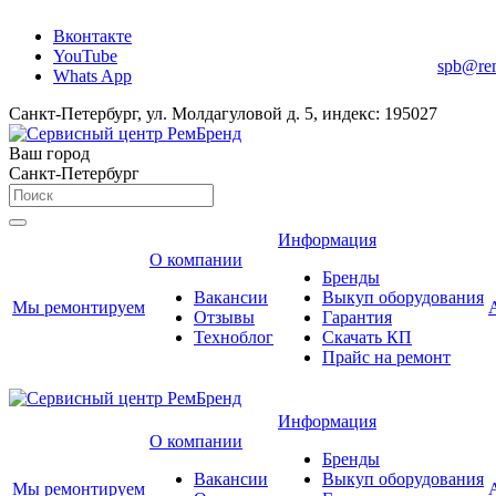
Вконтакте
YouTube
spb@re
Whats App
Санкт-Петербург, ул. Молдагуловой д. 5, индекс: 195027
Ваш город
Санкт-Петербург
Информация
О компании
Бренды
Вакансии
Выкуп оборудования
Мы ремонтируем
Отзывы
Гарантия
Техноблог
Скачать КП
Прайс на ремонт
Информация
О компании
Бренды
Вакансии
Выкуп оборудования
Мы ремонтируем