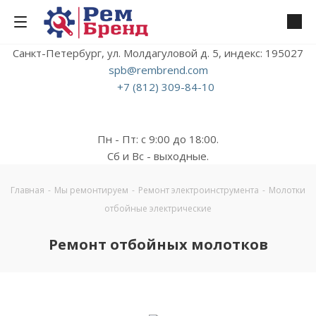
Санкт-Петербург, ул. Молдагуловой д. 5, индекс: 195027
spb@rembrend.com
+7 (812) 309-84-10
Пн - Пт: с 9:00 до 18:00.
Сб и Вс - выходные.
Главная
-
Мы ремонтируем
-
Ремонт электроинструмента
-
Молотки
отбойные электрические
Ремонт отбойных молотков