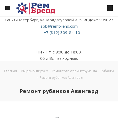
Санкт-Петербург, ул. Молдагуловой д. 5, индекс: 195027
spb@rembrend.com
+7 (812) 309-84-10
Пн - Пт: с 9:00 до 18:00.
Сб и Вс - выходные.
Главная
-
Мы ремонтируем
-
Ремонт электроинструмента
-
Рубанки
-
Ремонт рубанков Авангард
Ремонт рубанков Авангард